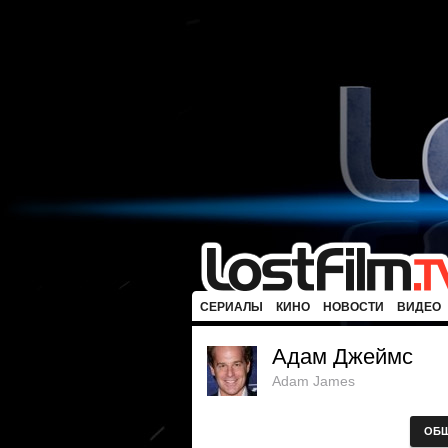
СЕРИАЛЫ
КИНО
НОВОСТИ
ВИДЕО
Адам Джеймс
Adam James
ОБ