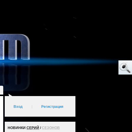
Вход
|
Регистрация
НОВИНКИ
СЕРИЙ
/
СЕЗОНОВ