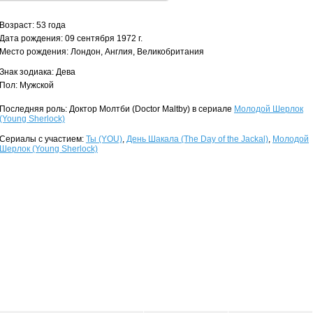
Возраст: 53 года
Дата рождения: 09 сентября 1972 г.
Место рождения: Лондон, Англия, Великобритания
Знак зодиака: Дева
Пол: Мужской
Последняя роль: Доктор Молтби (Doctor Maltby) в сериале
Молодой Шерлок
(Young Sherlock)
Сериалы с участием:
Ты (YOU)
,
День Шакала (The Day of the Jackal)
,
Молодой
Шерлок (Young Sherlock)