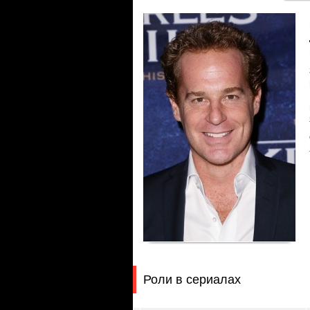
Роли в сериалах