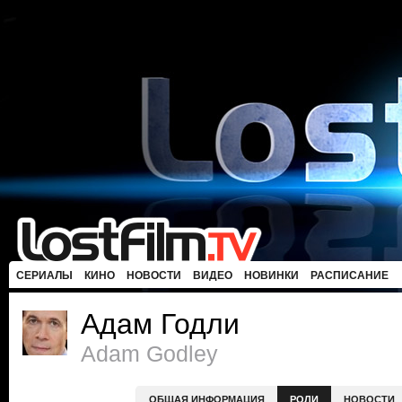
СЕРИАЛЫ
КИНО
НОВОСТИ
ВИДЕО
НОВИНКИ
РАСПИСАНИЕ
Адам Годли
Adam Godley
ОБЩАЯ ИНФОРМАЦИЯ
РОЛИ
НОВОСТИ