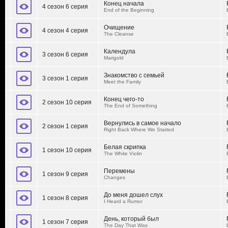
Конец начала
4 сезон 6 серия
End of the Beginning
Очищение
4 сезон 4 серия
The Cleanse
Календула
3 сезон 6 серия
Marigold
Знакомство с семьей
3 сезон 1 серия
Meet the Family
Конец чего-то
2 сезон 10 серия
The End of Something
Вернулись в самое начало
2 сезон 1 серия
Right Back Where We Started
Белая скрипка
1 сезон 10 серия
The White Violin
Перемены
1 сезон 9 серия
Changes
До меня дошел слух
1 сезон 8 серия
I Heard a Rumor
День, который был
1 сезон 7 серия
The Day That Was