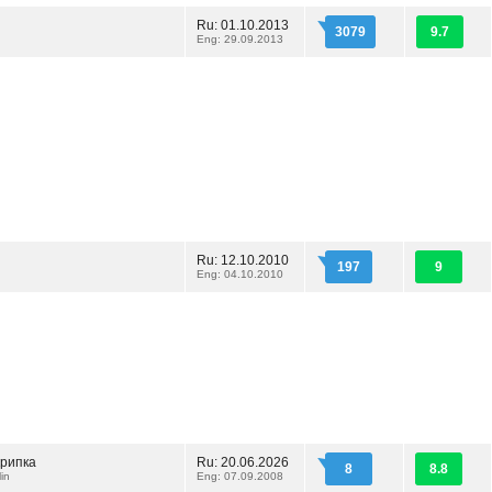
Ru: 01.10.2013
3079
9.7
Eng: 29.09.2013
Ru: 12.10.2010
197
9
Eng: 04.10.2010
крипка
Ru: 20.06.2026
8
8.8
in
Eng: 07.09.2008