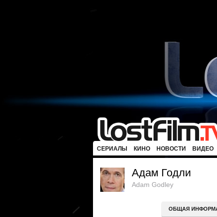
СЕРИАЛЫ
КИНО
НОВОСТИ
ВИДЕО
Адам Годли
Adam Godley
ОБЩАЯ ИНФОРМ