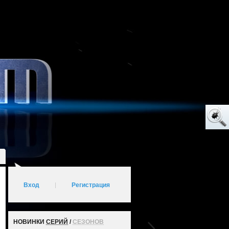
Вход
|
Регистрация
НОВИНКИ
СЕРИЙ
/
СЕЗОНОВ