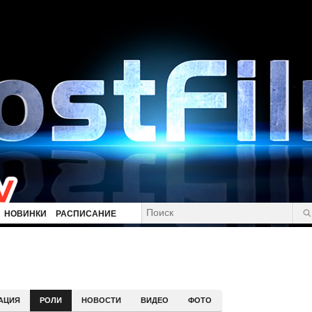
НОВИНКИ
РАСПИСАНИЕ
АЦИЯ
РОЛИ
НОВОСТИ
ВИДЕО
ФОТО