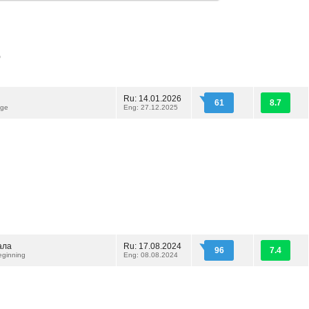
)
Ru: 14.01.2026
61
8.7
age
Eng: 27.12.2025
ала
Ru: 17.08.2024
96
7.4
eginning
Eng: 08.08.2024