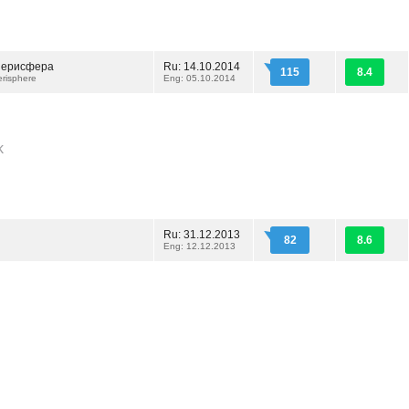
Перисфера
Ru: 14.10.2014
115
8.4
erisphere
Eng: 05.10.2014
k
Ru: 31.12.2013
82
8.6
Eng: 12.12.2013