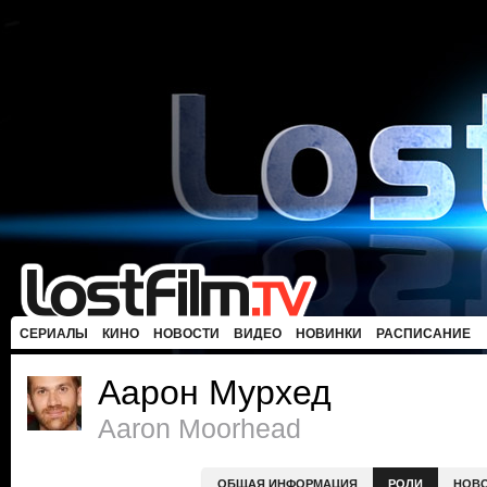
СЕРИАЛЫ
КИНО
НОВОСТИ
ВИДЕО
НОВИНКИ
РАСПИСАНИЕ
Аарон Мурхед
Aaron Moorhead
ОБЩАЯ ИНФОРМАЦИЯ
РОЛИ
НОВ