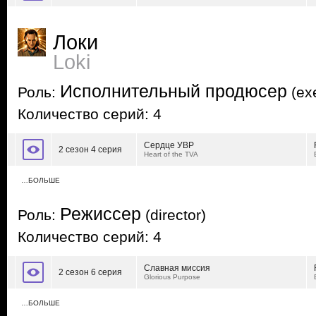
Локи
Loki
Исполнительный продюсер
Роль:
(exe
Количество серий: 4
Сердце УВР
2 сезон 4 серия
Heart of the TVA
…БОЛЬШЕ
Режиссер
Роль:
(director)
Количество серий: 4
Славная миссия
2 сезон 6 серия
Glorious Purpose
…БОЛЬШЕ