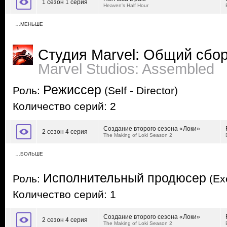
1 сезон 1 серия
Heaven's Half Hour
…МЕНЬШЕ
Студия Marvel: Общий сбо
Marvel Studios: Assembled
Режиссер
Роль:
(Self - Director)
Количество серий: 2
Создание второго сезона «Локи»
2 сезон 4 серия
The Making of Loki Season 2
…БОЛЬШЕ
Исполнительный продюсер
Роль:
(Ex
Количество серий: 1
Создание второго сезона «Локи»
2 сезон 4 серия
The Making of Loki Season 2