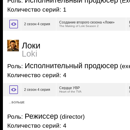
Исполнительный продюсер
Роль:
(Ex
Количество серий: 1
Создание второго сезона «Локи»
2 сезон 4 серия
The Making of Loki Season 2
Локи
Loki
Исполнительный продюсер
Роль:
(exe
Количество серий: 4
Сердце УВР
2 сезон 4 серия
Heart of the TVA
…БОЛЬШЕ
Режиссер
Роль:
(director)
Количество серий: 4