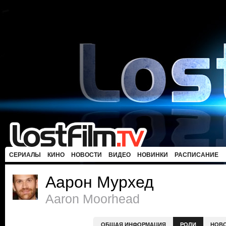
СЕРИАЛЫ
КИНО
НОВОСТИ
ВИДЕО
НОВИНКИ
РАСПИСАНИЕ
Аарон Мурхед
Aaron Moorhead
ОБЩАЯ ИНФОРМАЦИЯ
РОЛИ
НОВ