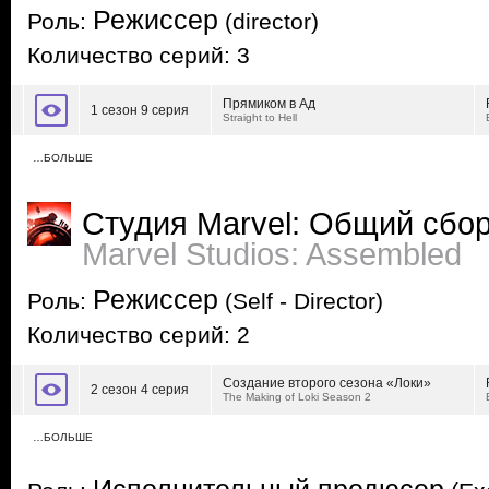
Режиссер
Роль:
(director)
Количество серий: 3
Прямиком в Ад
1 сезон 9 серия
Straight to Hell
…БОЛЬШЕ
Студия Marvel: Общий сбо
Marvel Studios: Assembled
Режиссер
Роль:
(Self - Director)
Количество серий: 2
Создание второго сезона «Локи»
2 сезон 4 серия
The Making of Loki Season 2
…БОЛЬШЕ