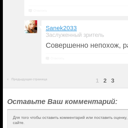
Ответить
Sanek2033
Заслуженный зритель
Совершенно непохож, р
Ответить
Предыдущая страница
1
2
3
Оставьте Ваш комментарий:
Для того чтобы оставить комментарий или поставить оценку
сайте.