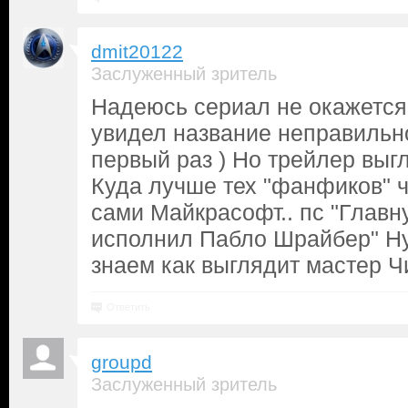
dmit20122
Заслуженный зритель
Надеюсь сериал не окажется
увидел название неправильно
первый раз ) Но трейлер выгл
Куда лучше тех "фанфиков" ч
сами Майкрасофт.. пс "Главн
исполнил Пабло Шрайбер" Ну
знаем как выглядит мастер Ч
Ответить
groupd
Заслуженный зритель