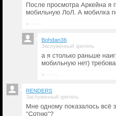
После просмотра Аркейна я 
мобильную ЛоЛ. А мобилка по
Ответить
Bohdan36
Заслуженный зритель
а я столько раньше наиг
мобильную нет) требов
Ответить
RENDERS
Заслуженный зритель
Мне одному показалось всё 
"Сотню"?