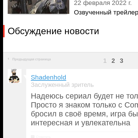
22 февраля 2022 г.
Озвученный трейлер
Обсуждение новости
Предыдущая страница
1
2
3
Shadenhold
Заслуженный зритель
Надеюсь сериал будет не тол
Просто я знаком только с Com
бросил в своё время, игра б
интересная и увлекательна
Ответить