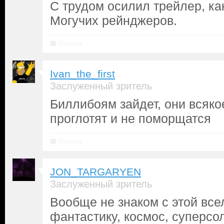
С трудом осилил трейлер, как
Могучих рейнджеров.
Ответить
Ivan_the_first
Заслуженный зритель
Биллибоям зайдет, они всяко
проглотят и не поморщатся
Ответить
JON_TARGARYEN
Заслуженный зритель
Вообще не знаком с этой вс
фантастику, космос, суперсол