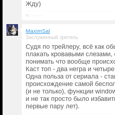
Жду)
Ответить
MaximSal
Заслуженный зритель
Судя по трейлеру, всё как об
плакать кровавыми слезами,
понимать что вообще происхо
Каст топ - два негра и четыре
Одна польза от сериала - ста
происхождение самой беспол
(и не только), функции windo
и не так просто было избави
первые пару лет).