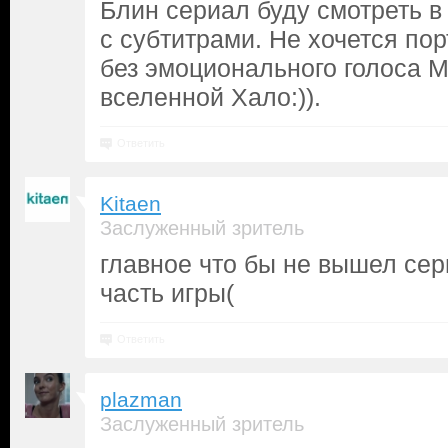
Блин сериал буду смотреть в 
с субтитрами. Не хочется пор
без эмоционального голоса 
вселенной Хало:)).
Ответить
Kitaen
Заслуженный зритель
главное что бы не вышел сер
часть игры(
Ответить
plazman
Заслуженный зритель