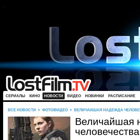
СЕРИАЛЫ
КИНО
НОВОСТИ
ВИДЕО
НОВИНКИ
РАСПИСАНИЕ
ВСЕ НОВОСТИ
ФОТО/ВИДЕО
ВЕЛИЧАЙШАЯ НАДЕЖДА ЧЕЛОВЕ
Величайшая 
человечества