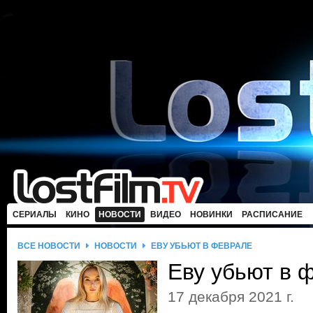
СЕРИАЛЫ
КИНО
НОВОСТИ
ВИДЕО
НОВИНКИ
РАСПИСАНИЕ
ВСЕ НОВОСТИ
НОВОСТИ
ЕВУ УБЬЮТ В ФЕВРАЛЕ
Еву убьют в 
17 декабря 2021 г.