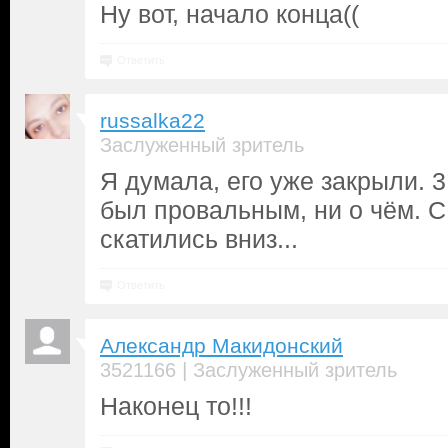
Ну вот, начало конца((
Ответить
russalka22
Заслуженный зритель
Я думала, его уже закрыли. 3
был провальным, ни о чём. С
скатились вниз...
Ответить
Александр Макидонский
|
3521166
Заслуженный зритель
Наконец то!!!