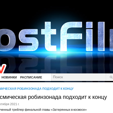
НОВИНКИ
РАСПИСАНИЕ
МИЧЕСКАЯ РОБИНЗОНАДА ПОДХОДИТ К КОНЦУ
смическая робинзонада подходит к концу
ктября 2021 г.
ченный трейлер финальной главы «Затерянных в космосе»