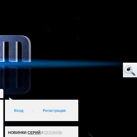
Вход
|
Регистрация
НОВИНКИ
СЕРИЙ
/
СЕЗОНОВ