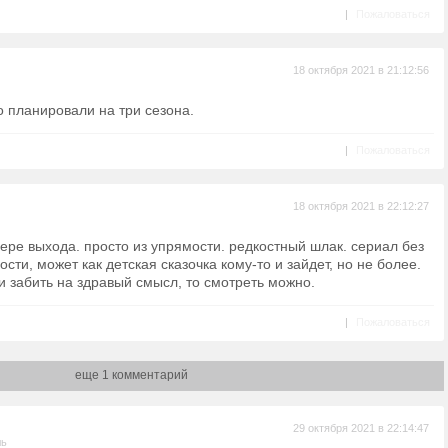
|
Пожаловаться
18 октября 2021 в 21:12:56
о планировали на три сезона.
|
Пожаловаться
18 октября 2021 в 22:12:27
ере выхода. просто из упрямости. редкостный шлак. сериал без
сти, может как детская сказочка кому-то и зайдет, но не более.
забить на здравый смысл, то смотреть можно.
|
Пожаловаться
еще 1 комментарий
29 октября 2021 в 22:14:47
ль