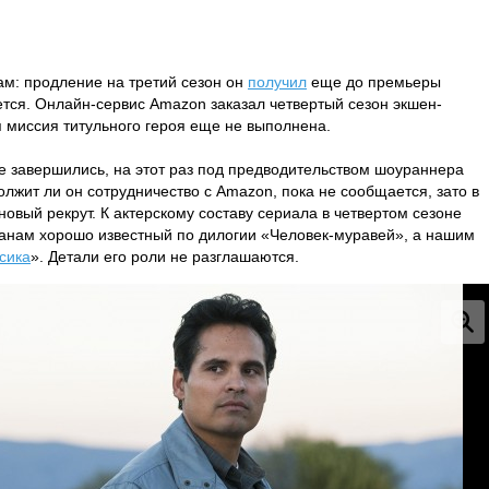
ам: продление на третий сезон он
получил
еще до премьеры
яется. Онлайн-сервис Amazon заказал четвертый сезон экшен-
я миссия титульного героя еще не выполнена.
е завершились, на этот раз под предводительством шоураннера
олжит ли он сотрудничество с Amazon, пока не сообщается, зато в
новый рекрут. К актерскому составу сериала в четвертом сезоне
манам хорошо известный по дилогии «Человек-муравей», а нашим
сика
». Детали его роли не разглашаются.