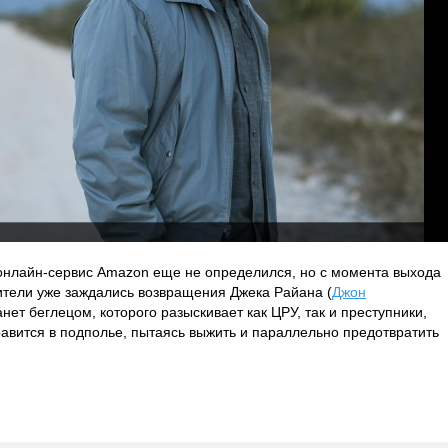
 онлайн-сервис Amazon еще не определился, но с момента выхода
рители уже заждались возвращения Джека Райана (
Джон
анет беглецом, которого разыскивает как ЦРУ, так и преступники,
равится в подполье, пытаясь выжить и параллельно предотвратить