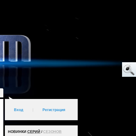
Вход
|
Регистрация
НОВИНКИ
СЕРИЙ
/
СЕЗОНОВ