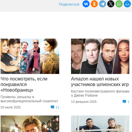
Поделиться:
Что посмотреть, если
Amazon нашел новых
понравился
участников шпионских игр
«Новобранец»
Кастинг полнометражного фильма
о Джеке Райане
Громилы, решалы и
высокофункциональный социопат
13 февраля 2025
1
03 июля 2025
11