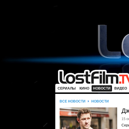
СЕРИАЛЫ
КИНО
НОВОСТИ
ВИДЕО
ВСЕ НОВОСТИ
НОВОСТИ
Дж
15 о
Сер