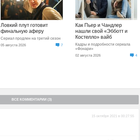
Ловкий плут готовит
Как Пьер и Чандлер
финальную аферу
нашли свой «Эбботт и
Костелло» вайб
Сериал продлен на третий сезон
Кадры и подробности сериала
05 августа 2026
7
«Фонари»
02 августа 2026
4
ВСЕ КОММЕНТАРИИ (3)
15 октября 2021 в 00:27:55