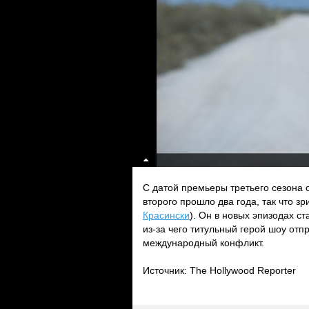
С датой премьеры третьего сезона
второго прошло два года, так что з
Красински
). Он в новых эпизодах ст
из-за чего титульный герой шоу отп
международный конфликт.
Источник: The Hollywood Reporter