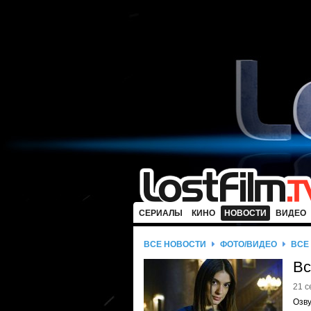
СЕРИАЛЫ
КИНО
НОВОСТИ
ВИДЕО
ВСЕ НОВОСТИ
ФОТО/ВИДЕО
ВСЕ
Вс
21 с
Озву