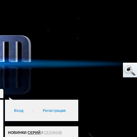
Вход
|
Регистрация
НОВИНКИ
СЕРИЙ
/
СЕЗОНОВ