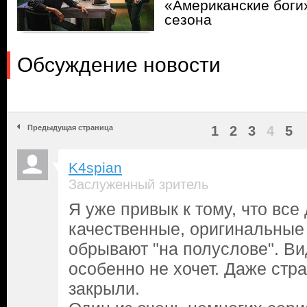
«Американские боги
сезона
Обсуждение новости
Предыдущая страница
1
2
3
4
5
K4spian
Заслуженный зритель
Я уже привык к тому, что все
качественные, оригинальные
обрывают "на полуслове". Ви
особенно не хочет. Даже стр
закрыли.