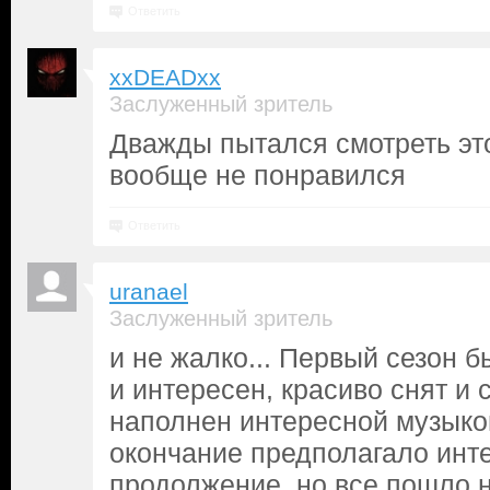
Ответить
xxDEADxx
Заслуженный зритель
Дважды пытался смотреть это
вообще не понравился
Ответить
uranael
Заслуженный зритель
и не жалко... Первый сезон 
и интересен, красиво снят и 
наполнен интересной музыкой
окончание предполагало инт
продолжение, но все пошло не