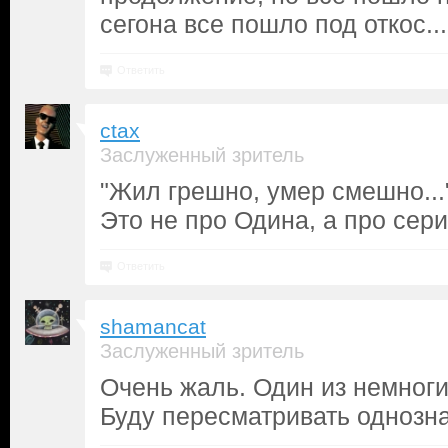
сегона все пошло под откос...
Ответить
ctax
Заслуженный зритель
"Жил грешно, умер смешно...
Это не про Одина, а про сери
Ответить
shamancat
Заслуженный зритель
Очень жаль. Один из немноги
Буду пересматривать однозн