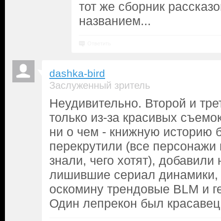
тот же сборник рассказо
названием...
Ответить
dashka-bird
Заслуженный зритель
Неудивительно. Второй и тре
только из-за красивых съемо
ни о чем - книжную историю 
перекрутили (все персонажи 
знали, чего хотят), добавили
лишившие сериал динамики,
оскомину трендовые BLM и ге
Один лепрекон был красавец, 