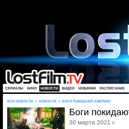
СЕРИАЛЫ
КИНО
НОВОСТИ
ВИДЕО
НОВИНКИ
РАСПИСАНИЕ
ВСЕ НОВОСТИ
НОВОСТИ
БОГИ ПОКИДАЮТ АМЕРИКУ
Боги покидаю
30 марта 2021 г.