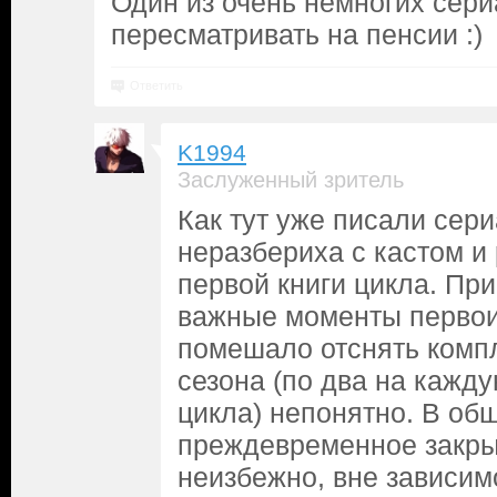
Один из очень немногих сери
пересматривать на пенсии :)
Ответить
K1994
Заслуженный зритель
Как тут уже писали сер
неразбериха с кастом и
первой книги цикла. При
важные моменты первои
помешало отснять комп
сезона (по два на кажду
цикла) непонятно. В об
преждевременное закр
неизбежно, вне зависим