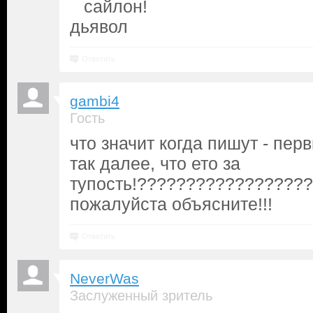
сайлон!
дьявол
Ответить
gambi4
Гость
что значит когда пишут - пер
так далее, что ето за
тупость!?????????????????
пожалуйста объясните!!!
Ответить
NeverWas
Заслуженный зритель