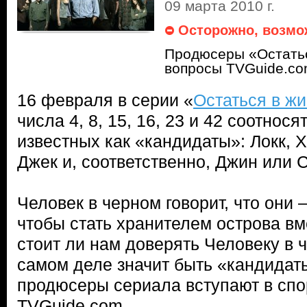
09 марта 2010 г.
Осторожно, возмо
Продюсеры «Остатьс
вопросы TVGuide.c
16 февраля в серии «
Остаться в ж
числа 4, 8, 15, 16, 23 и 42 соотнос
известных как «кандидаты»: Локк, 
Джек и, соответственно, Джин или С
Человек в черном говорит, что они 
чтобы стать хранителем острова вм
стоит ли нам доверять Человеку в 
самом деле значит быть «кандида
продюсеры сериала вступают в спо
TVGuide.com.