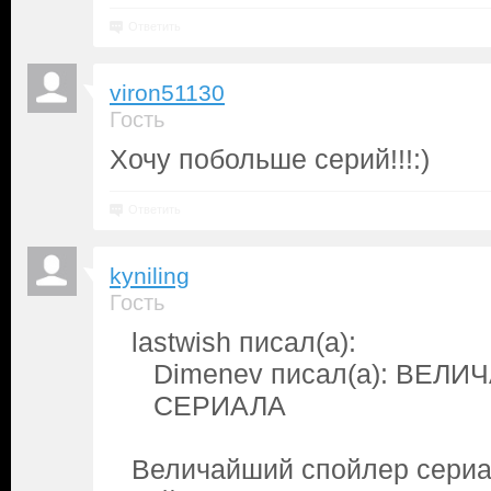
Ответить
viron51130
Гость
Хочу побольше серий!!!:)
Ответить
kyniling
Гость
lastwish писал(а):
Dimenev писал(а): ВЕ
СЕРИАЛА
Величайший спойлер сериа