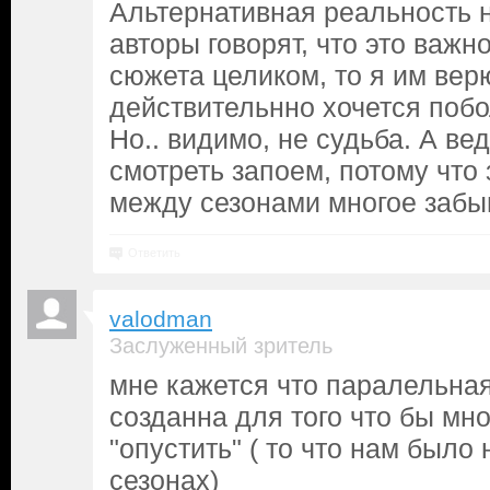
Альтернативная реальность н
авторы говорят, что это важ
сюжета целиком, то я им верю
действительнно хочется побо
Но.. видимо, не судьба. А ве
смотреть запоем, потому что
между сезонами многое забыв
Ответить
valodman
Заслуженный зритель
мне кажется что паралельна
созданна для того что бы мн
"опустить" ( то что нам было 
сезонах)