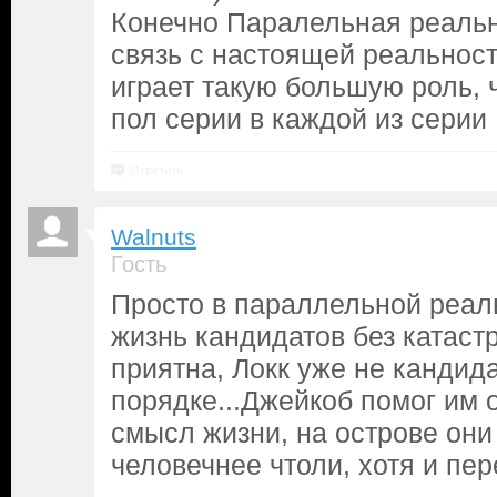
Конечно Паралельная реаль
связь с настоящей реальност
играет такую большую роль, 
пол серии в каждой из серии
Ответить
Walnuts
Гость
Просто в параллельной реал
жизнь кандидатов без катаст
приятна, Локк уже не кандидат
порядке...Джейкоб помог им 
смысл жизни, на острове они
человечнее чтоли, хотя и пер