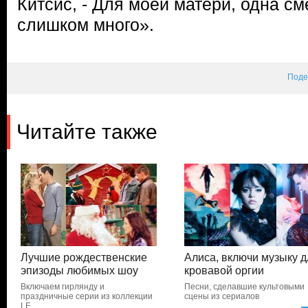
Китсис, - Для моей матери, одна см
слишком много».
Поде
Читайте также
Лучшие рождественские
Алиса, включи музыку д
эпизоды любимых шоу
кровавой оргии
Включаем гирлянду и
Песни, сделавшие культовыми
праздничные серии из коллекции
сцены из сериалов
LF