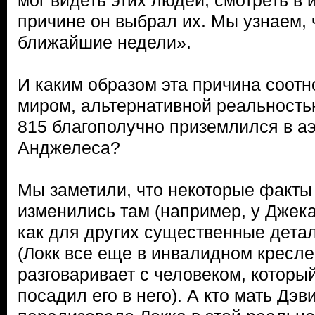
мог видеть этих людей, смотреть в 
причине он выбрал их. Мы узнаем, ч
ближайшие недели».
И каким образом эта причина соотн
миром, альтернативной реальность
815 благополучно приземлился в аэ
Анджелеса?
Мы заметили, что некоторые факты
изменились там (например, у Джека 
как для других существенные дета
(Локк все еще в инвалидном кресле
разговаривает с человеком, который
посадил его в него). А кто мать Дэви