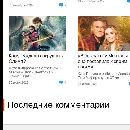
21 сентября 2025
25 декабря 2025
9
Кому суждено сокрушить
«Всю красоту Монтаны
Олимп?
она поставила к своим
ногам»
Фото и инфомация о третьем
сезоне «Перси Джексона и
Курт Рассел о работе с Мишел
Олимпийцев»
Пфайффер спустя 37 лет
25 июля 2026
4
24 июня 2026
Последние комментарии