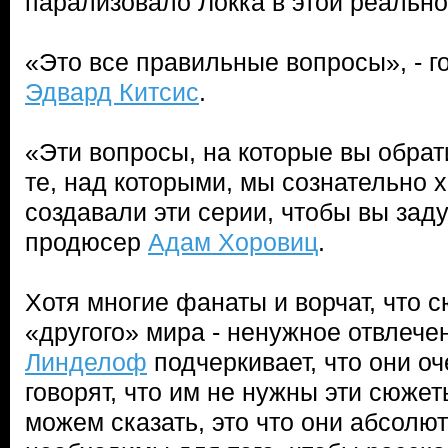
парализовало Локка в этой реальн
«Это все правильные вопросы», - г
Эдвард Китсис
.
«Эти вопросы, на которые вы обра
те, над которыми, мы сознательно х
создавали эти серии, чтобы вы зад
продюсер
Адам Хоровиц
.
Хотя многие фанаты и ворчат, что 
«другого» мира - ненужное отвлечен
Линделоф
подчеркивает, что они о
говорят, что им не нужны эти сюжет
можем сказать, это что они абсолю