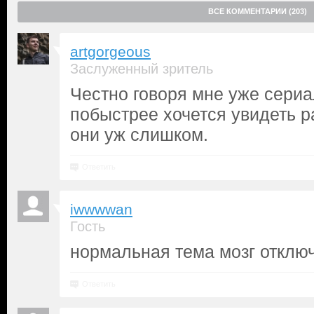
ВСЕ КОММЕНТАРИИ (203)
artgorgeous
Заслуженный зритель
Честно говоря мне уже сери
побыстрее хочется увидеть ра
они уж слишком.
Ответить
iwwwwan
Гость
нормальная тема мозг отключ
Ответить