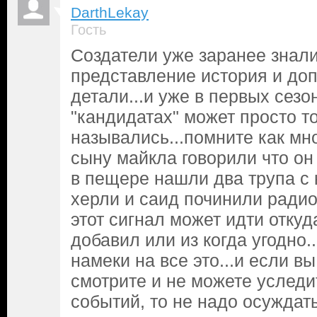
DarthLekay
Гость
Создатели уже заранее знал
представление история и до
детали...и уже в первых сезо
"кандидатах" может просто т
назывались...помните как мн
сыну майкла говорили что он
в пещере нашли два трупа с 
херли и саид починили радио
этот сигнал может идти откуд
добавил или из когда угодно.
намеки на все это...и если в
смотрите и не можете уследи
событий, то не надо осуждать