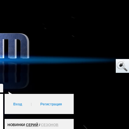
Вход
|
Регистрация
НОВИНКИ
СЕРИЙ
/
СЕЗОНОВ