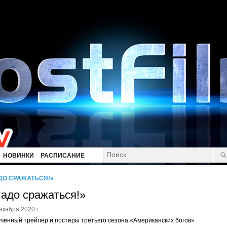
НОВИНКИ
РАСПИСАНИЕ
ДО СРАЖАТЬСЯ!»
адо сражаться!»
екабря 2020 г.
ченный трейлер и постеры третьего сезона «Американских богов»