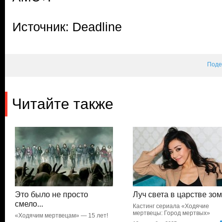
Источник: Deadline
Поде
Читайте также
Это было не просто
Луч света в царстве зо
смело...
Кастинг сериала «Ходячие
мертвецы: Город мертвых»
«Ходячим мертвецам» — 15 лет!