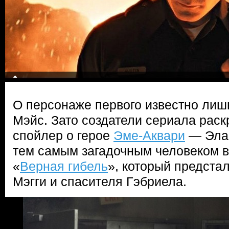
О персонаже первого известно лишь,
Мэйс. Зато создатели сериала рас
спойлер о герое
Эме-Аквари
— Элай
тем самым загадочным человеком в
«
Верная гибель
», который предста
Мэгги и спасителя Гэбриела.