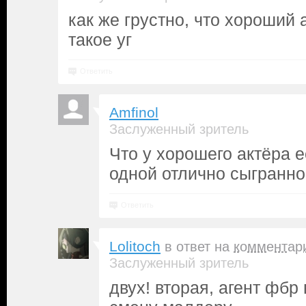
как же грустно, что хороший 
такое уг
Ответить
Amfinol
Заслуженный зритель
Что у хорошего актёра е
одной отлично сыгранно
Ответить
Lolitoch
в ответ на
комментар
Заслуженный зритель
двух! вторая, агент фбр