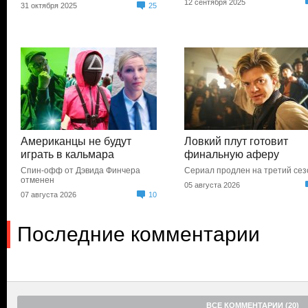
12 сентября 2025
31 октября 2025
25
Американцы не будут
Ловкий плут готовит
играть в кальмара
финальную аферу
Спин-офф от Дэвида Финчера
Сериал продлен на третий сез
отменен
05 августа 2026
07 августа 2026
10
Последние комментарии
ВСЕ КОММЕНТАРИИ (20)