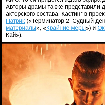
Авторы драмы также представили д
актерского состава. Кастинг в про
Патрик
(«Терминатор 2: Судный ден
материалы
», «
Крайние меры
») и
Ок
Кай»).