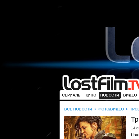
СЕРИАЛЫ
КИНО
НОВОСТИ
ВИДЕО
ВСЕ НОВОСТИ
ФОТО/ВИДЕО
ТРО
Тр
14 о
Нов