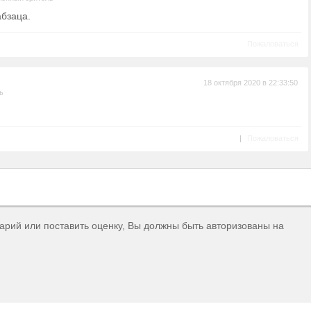
абзаца.
Пожаловаться
18 октября 2020 в 22:33:50
ь
|
Пожаловаться
тарий или поставить оценку, Вы должны быть авторизованы на