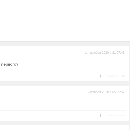
14 октября 2020 в 21:07:49
 первого?
|
Пожаловаться
15 октября 2020 в 05:39:37
|
Пожаловаться