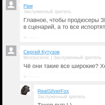
Рам
Заслуженный зритель
Главное, чтобы продюсеры З
в сценарий, а то все испортя
Ответить
Сергей Кутузов
|
Bestsocionic
Заслуженный зритель
Чё они такие все широкие? 
Ответить
RealSilverFox
Заслуженный зритель