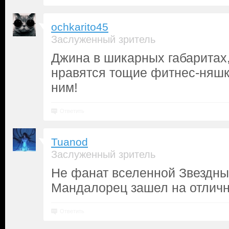
ochkarito45
Заслуженный зритель
Джина в шикарных габаритах,
нравятся тощие фитнес-няшк
ним!
Ответить
Tuanod
Заслуженный зритель
Не фанат вселенной Звездны
Мандалорец зашел на отличн
Ответить