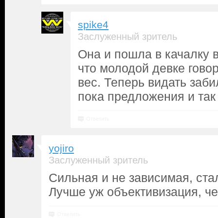
spike4
Заслуженный зритель
Она и пошла в качалку в
что молодой девке гово
вес. Теперь видать заби
пока предложения и так 
Ответить
yojiro
Заслуженный зритель
Сильная и не зависимая, ст
Лучше уж объективизация, че
Ответить