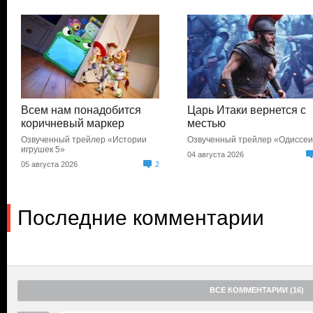
Всем нам понадобится
Царь Итаки вернется с
коричневый маркер
местью
Озвученный трейлер «Истории
Озвученный трейлер «Одиссе
игрушек 5»
04 августа 2026
05 августа 2026
2
Последние комментарии
ВСЕ КОММЕНТАРИИ (16)