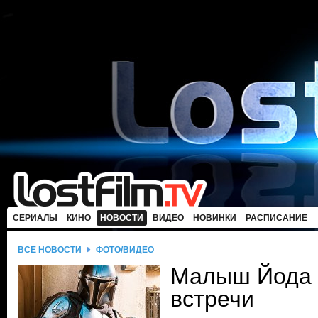
СЕРИАЛЫ
КИНО
НОВОСТИ
ВИДЕО
НОВИНКИ
РАСПИСАНИЕ
ВСЕ НОВОСТИ
ФОТО/ВИДЕО
Малыш Йода 
встречи