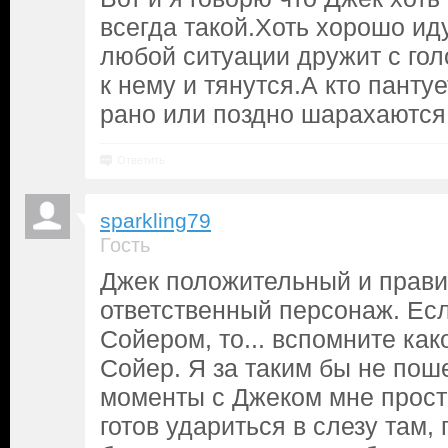
всегда такой.Хоть хорошо ид
любой ситуации дружит с го
к нему и тянутся.А кто пантуе
рано или поздно шарахаются
Ответить
sparkling79
Гость
Джек положительный и прави
ответственный персонаж. Есл
Сойером, то... вспомните как
Сойер. Я за таким бы не пош
моменты с Джеком мне прост
готов удариться в слезу там,