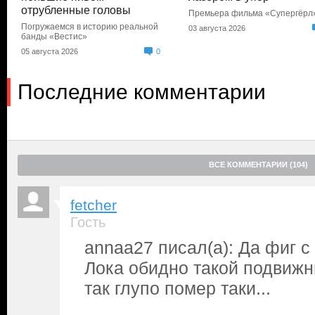
отрубленные головы
Премьера фильма «Супергёрл
Погружаемся в историю реальной
03 августа 2026
банды «Вестис»
05 августа 2026
0
Последние комментарии
ВСЕ КОММЕНТАРИИ (104)
fetcher
Гость
annaa27 писал(а): Да фиг с
Лока обидно такой подвижн
так глупо помер таки...