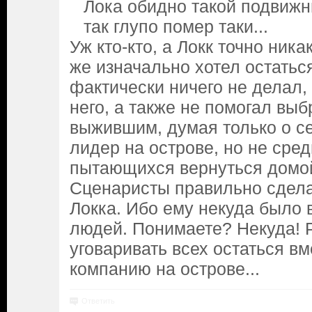
Лока обидно такой подвижн
так глупо помер таки...
Уж кто-кто, а Локк точно ник
же изначально хотел остаться
фактически ничего не делал,
него, а также не помогал вы
выжившим, думая только о себ
лидер на острове, но не сре
пытающихся вернуться домо
Сценаристы правильно сдела
Локка. Ибо ему некуда было 
людей. Понимаете? Некуда! Р
уговаривать всех остаться вм
компанию на острове...
Ответить