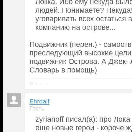
Локка. Ибо ему некуда было
людей. Понимаете? Некуда!
уговаривать всех остаться 
компанию на острове...
Подвижник (перен.) - самоот
преследующий высокие цели. 
подвижник Острова. А Джек-
Словарь в помощь)
Ответить
Ehrdalf
Гость
zyrianoff писал(а): про Ло
еще новые герои - короче ж