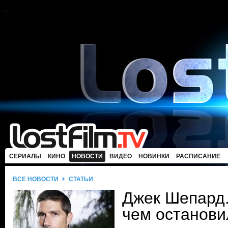
СЕРИАЛЫ
КИНО
НОВОСТИ
ВИДЕО
НОВИНКИ
РАСПИСАНИЕ
ВСЕ НОВОСТИ
СТАТЬИ
Джек Шепард
чем останови