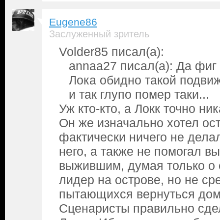
Eugene86
Заслуженный зритель
Volder85 писал(а):
annaa27 писал(а): Да фиг 
Лока обидно такой подви
и так глупо помер таки...
Уж кто-кто, а Локк точно ни
Он же изначально хотел ост
фактически ничего не дела
него, а также не помогал 
выжившим, думая только о с
лидер на острове, но не с
пытающихся вернуться дом
Сценаристы правильно сде