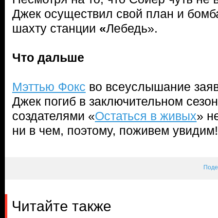
Джек осуществил свой план и бомб
шахту станции
«
Лебедь».
Что дальше
Мэттью Фокс
во всеуслышание заяви
Джек погиб в заключительном сезон
создателями «
Остаться в живых
» н
ни в чем, поэтому, поживем увидим!
Поде
Читайте также