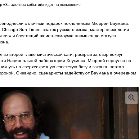
р «Загадочных событий» идет на повышение
реподнесли отличный подарок поклонникам Мюррея Баумана.
 Chicago Sun-Times, знаток русского языка, мастер психологии
чная» и блестящий шпион-самоучка повышен до статуса
зона.
во второй главе мистической саги, раскрыв заговор вокруг
сти Национальной лаборатории Хоукинса. Мюррей вернулся на
никнуть на сверхсекретную советскую базу и закрыть портал
роной. Очевидно, сценаристы задействуют Баумана в очередном