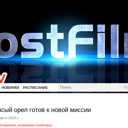
НОВИНКИ
РАСПИСАНИЕ
сый орел готов к новой миссии
арта 2020 г.
Осторожно, возможны спойлеры!