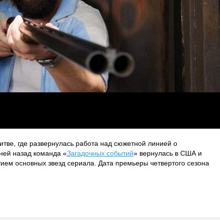
итве, где развернулась работа над сюжетной линией о
ней назад команда «
Загадочных событий
» вернулась в США и
стием основных звезд сериала. Дата премьеры четвертого сезона