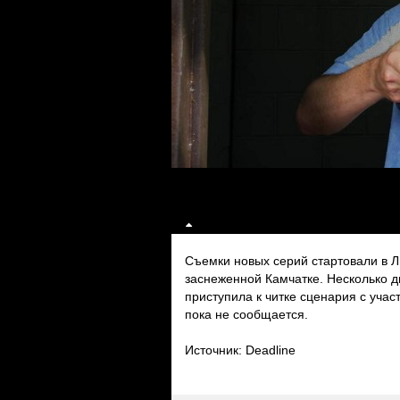
Съемки новых серий стартовали в Л
заснеженной Камчатке. Несколько д
приступила к читке сценария с уча
пока не сообщается.
Источник: Deadline