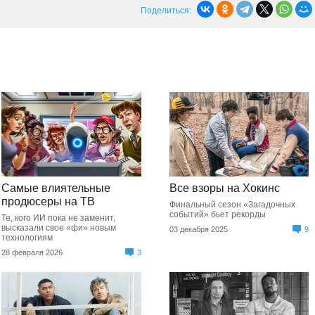
Поделиться:
Самые влиятельные
Все взоры на Хокинс
продюсеры на ТВ
Финальный сезон «Загадочных
событий» бьет рекорды
Те, кого ИИ пока не заменит,
высказали свое «фи» новым
03 декабря 2025
9
технологиям
28 февраля 2026
3