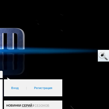
Вход
|
Регистрация
НОВИНКИ
СЕРИЙ
/
СЕЗОНОВ