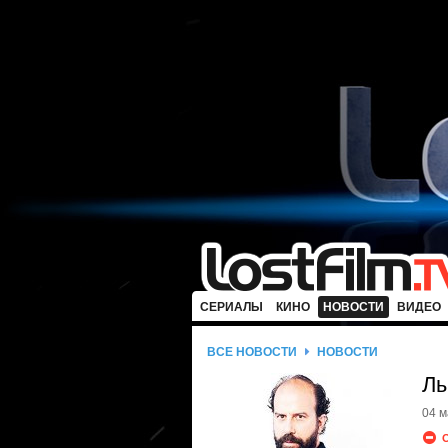
СЕРИАЛЫ
КИНО
НОВОСТИ
ВИДЕО
ВСЕ НОВОСТИ
НОВОСТИ
Лы
04 м