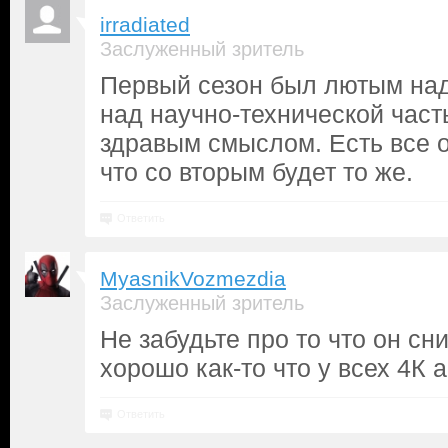
irradiated
Заслуженный зритель
Первый сезон был лютым над
над научно-технической часть
здравым смыслом. Есть все 
что со вторым будет то же.
Ответить
MyasnikVozmezdia
Заслуженный зритель
Не забудьте про то что он сни
хорошо как-то что у всех 4К а
Ответить