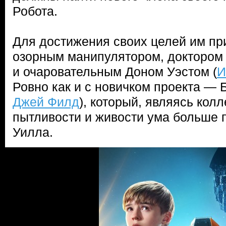
Робота.
Для достижения своих целей им пр
озорным манипулятором, доктором 
и очаровательным Доном Уэстом (
И
Ровно как и с новичком проекта — 
Джей Филд
), который, являясь колл
пытливости и живости ума больше 
Уилла.