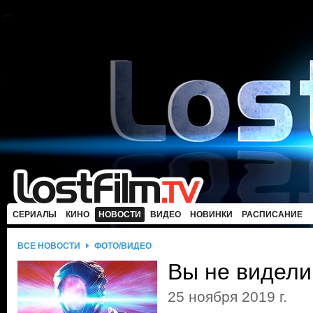
СЕРИАЛЫ
КИНО
НОВОСТИ
ВИДЕО
НОВИНКИ
РАСПИСАНИЕ
ВСЕ НОВОСТИ
ФОТО/ВИДЕО
Вы не видели
25 ноября 2019 г.