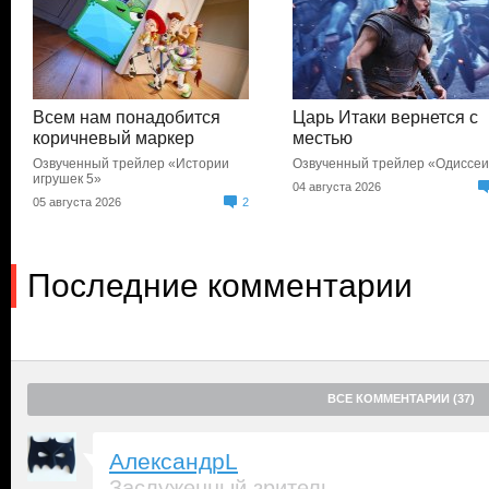
Всем нам понадобится
Царь Итаки вернется с
коричневый маркер
местью
Озвученный трейлер «Истории
Озвученный трейлер «Одиссе
игрушек 5»
04 августа 2026
05 августа 2026
2
Последние комментарии
ВСЕ КОММЕНТАРИИ (37)
АлександрL
Заслуженный зритель