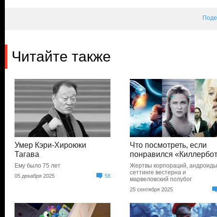
Поде
Читайте также
Умер Кэри-Хироюки
Что посмотреть, если
Тагава
понравился «Киллербо
Ему было 75 лет
Жертвы корпораций, андроиды
сеттинге вестерна и
05 декабря 2025
58
марвеловский полубог
25 сентября 2025