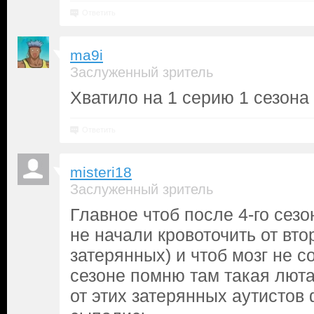
Ответить
ma9i
Заслуженный зритель
Хватило на 1 серию 1 сезона
Ответить
misteri18
Заслуженный зритель
Главное чтоб после 4-го сезо
не начали кровоточить от вто
затерянных) и чтоб мозг не с
сезоне помню там такая люта
от этих затерянных аутистов