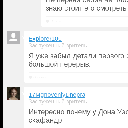
знаю стоит его смотреть
Ответить
Explorer100
Заслуженный зритель
Я уже забыл детали первого 
большой перерыв.
Ответить
17MgnoveniyDnepra
Заслуженный зритель
Интересно почему у Дона Уэс
скафандр..