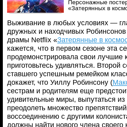
Персонажные постер
«Затерянных в косм
Выживание в любых условиях — гл
дружных и находчивых Робинсонов
драмы Netflix «
Затерянные в космо
кажется, что в первом сезоне эта с
продемонстрировала свои лучшие к
приготовьтесь удивляться. Второй с
ставшего успешным ремейком класс
докажет, что Уиллу Робинсону (
Мак
сестрам и родителям еще предстои
удивительные миры, выпутаться из 
преодолеть множество препятствий 
воссоединению с другими колонист
должны найти нового члена своего