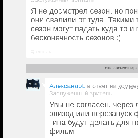
Я не досмотрел сезон, но пон
они свалили от туда. Такими
сезон могут падать куда то и 
бесконечность сезонов :)
Ответить
еще 3 комментари
АлександрL
в ответ на
комме
Заслуженный зритель
Увы не согласен, через 
эпизод или перезапуск 
типа будут делать для 
фильм.