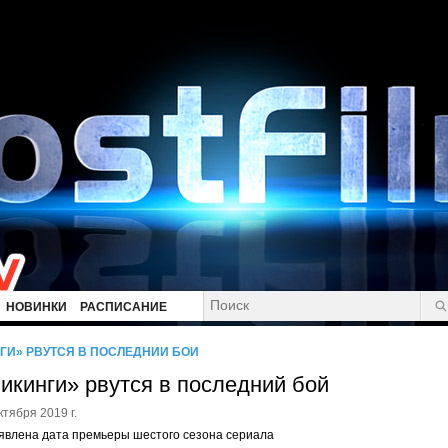
НОВИНКИ
РАСПИСАНИЕ
ГИ» РВУТСЯ В ПОСЛЕДНИЙ БОЙ
икинги» рвутся в последний бой
ктября 2019 г.
явлена дата премьеры шестого сезона сериала