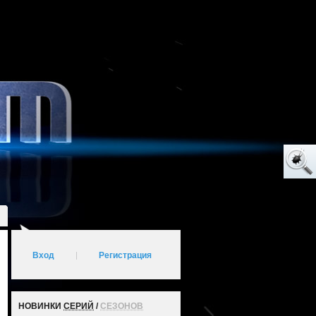
Вход
|
Регистрация
НОВИНКИ
СЕРИЙ
/
СЕЗОНОВ