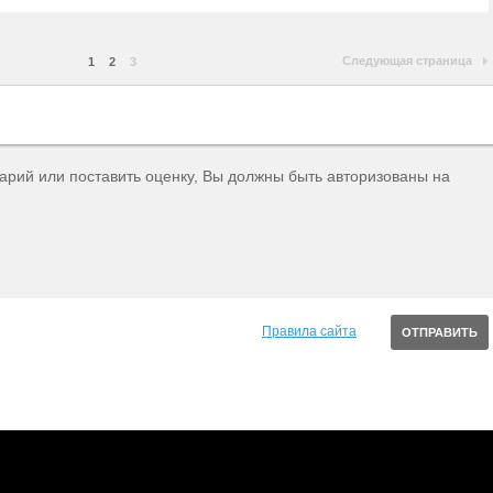
Следующая страница
1
2
3
тарий или поставить оценку, Вы должны быть авторизованы на
Правила сайта