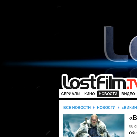
СЕРИАЛЫ
КИНО
НОВОСТИ
ВИДЕО
ВСЕ НОВОСТИ
НОВОСТИ
«ВИКИН
«В
08 о
Объ