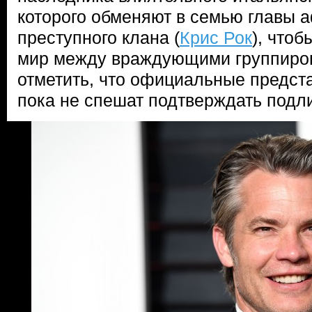
которого обменяют в семью главы 
преступного клана (
Крис Рок
), чтоб
мир между враждующими группиров
отметить, что официальные предст
пока не спешат подтверждать подл