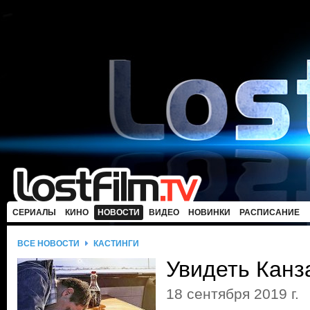
СЕРИАЛЫ
КИНО
НОВОСТИ
ВИДЕО
НОВИНКИ
РАСПИСАНИЕ
ВСЕ НОВОСТИ
КАСТИНГИ
Увидеть Канз
18 сентября 2019 г.