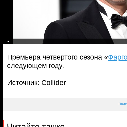
Премьера четвертого сезона «
Фарг
следующем году.
Источник: Collider
Поде
Читайте также