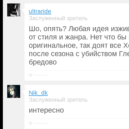
ultraride
Заслуженный зритель
Шо, опять? Любая идея изжив
от стиля и жанра. Нет что бы
оригинальное, так доят все 
после сезона с убийством Гле
бредово
Ответить
Nik_dk
Заслуженный зритель
интересно
Ответить