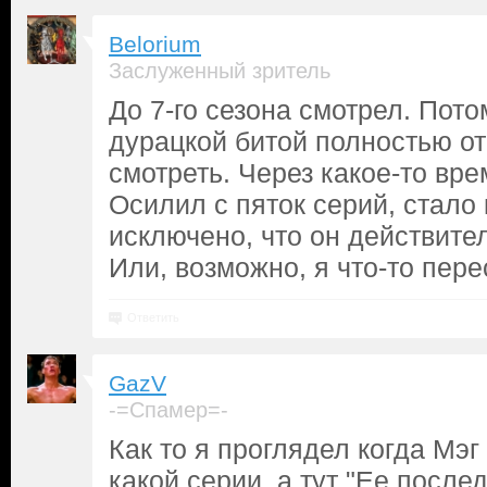
Belorium
Заслуженный зритель
До 7-го сезона смотрел. Пото
дурацкой битой полностью от
смотреть. Через какое-то вр
Осилил с пяток серий, стало 
исключено, что он действите
Или, возможно, я что-то пере
Ответить
GazV
-=Спамер=-
Как то я проглядел когда Мэг
какой серии, а тут "Ее после