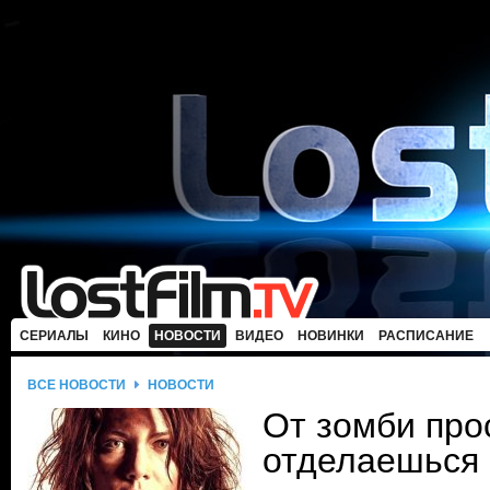
СЕРИАЛЫ
КИНО
НОВОСТИ
ВИДЕО
НОВИНКИ
РАСПИСАНИЕ
ВСЕ НОВОСТИ
НОВОСТИ
От зомби прос
отделаешься