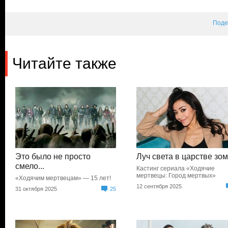
Поде
Читайте также
Это было не просто
Луч света в царстве зо
смело...
Кастинг сериала «Ходячие
мертвецы: Город мертвых»
«Ходячим мертвецам» — 15 лет!
12 сентября 2025
31 октября 2025
25