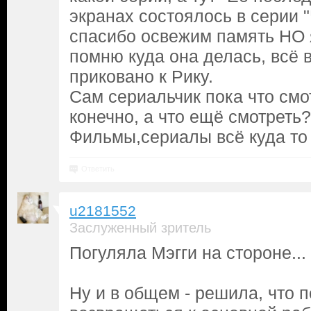
экранах состоялось в серии "
спасибо освежим память НО 
помню куда она делась, всё
приковано к Рику.
Сам сериальчик пока что смо
конечно, а что ещё смотреть?
Фильмы,сериалы всё куда то 
Ответить
u2181552
Заслуженный зритель
Погуляла Мэгги на стороне...
Ну и в общем - решила, что 