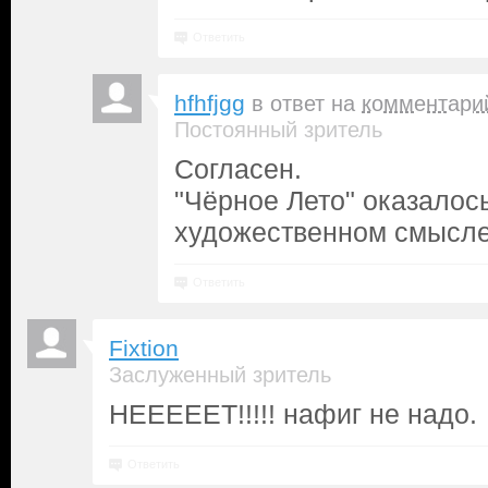
Ответить
hfhfjgg
в ответ на
комментари
Постоянный зритель
Согласен.
"Чёрное Лето" оказалос
художественном смысле
Ответить
Fixtion
Заслуженный зритель
НЕЕЕЕЕТ!!!!! нафиг не надо.
Ответить