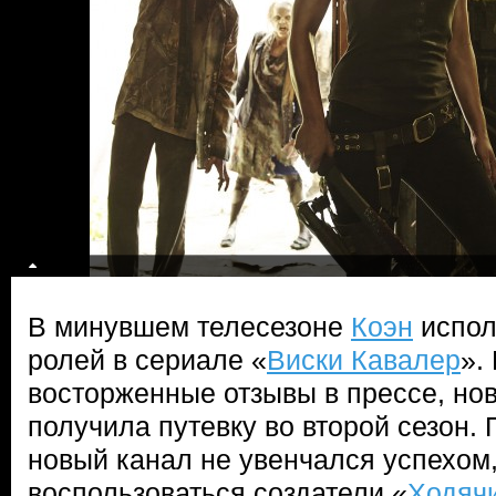
В минувшем телесезоне
Коэн
испол
ролей в сериале «
Виски Кавалер
».
восторженные отзывы в прессе, нов
получила путевку во второй сезон. 
новый канал не увенчался успехом
воспользоваться создатели «
Ходяч