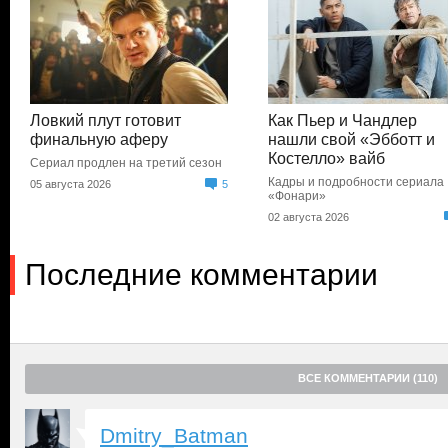
Ловкий плут готовит
Как Пьер и Чандлер
финальную аферу
нашли свой «Эбботт и
Костелло» вайб
Сериал продлен на третий сезон
Кадры и подробности сериала
05 августа 2026
5
«Фонари»
02 августа 2026
Последние комментарии
ВСЕ КОММЕНТАРИИ (110)
Dmitry_Batman