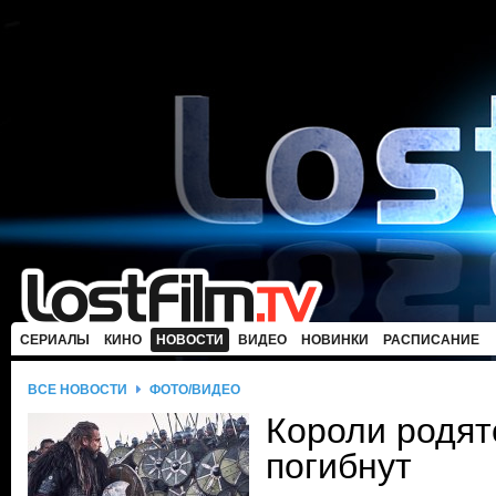
СЕРИАЛЫ
КИНО
НОВОСТИ
ВИДЕО
НОВИНКИ
РАСПИСАНИЕ
ВСЕ НОВОСТИ
ФОТО/ВИДЕО
Короли родят
погибнут