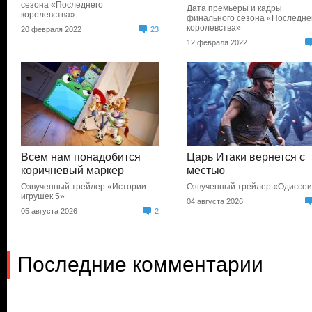
сезона «Последнего
Дата премьеры и кадры
королевства»
финального сезона «Последне
королевства»
20 февраля 2022
23
12 февраля 2022
Всем нам понадобится
Царь Итаки вернется с
коричневый маркер
местью
Озвученный трейлер «Истории
Озвученный трейлер «Одиссе
игрушек 5»
04 августа 2026
05 августа 2026
2
Последние комментарии