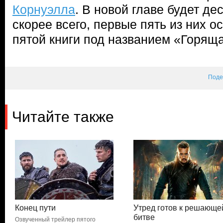
Корнуэлла
. В новой главе будет дес
скорее всего, первые пять из них 
пятой книги под названием «Горящ
Поде
Читайте также
Конец пути
Утред готов к решающе
битве
Озвученный трейлер пятого