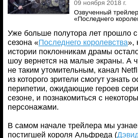
09 ноября 2018 г.
Озвученный трейлер
«Последнего короле
Уже больше полутора лет прошло с
сезона «
Последнего королевства
»,
истории поклонникам драмы остало
шоу вернется на малые экраны. А 
не таким утомительным, канал Netfl
из которого зрители смогут узнать
перипетии, ожидающие героев сер
сезоне, и познакомиться с некото
персонажами.
В самом начале трейлера мы узнае
постигшей короля Альфреда (
Дэви