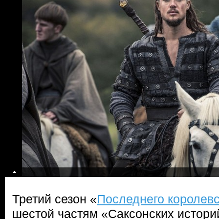
Третий сезон «
Последнего королев
шестой частям «Саксонских истор