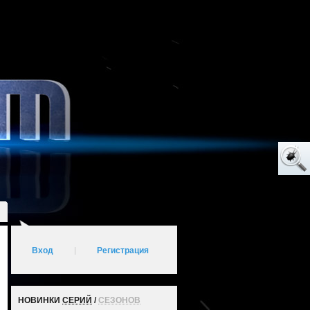
Вход
|
Регистрация
НОВИНКИ
СЕРИЙ
/
СЕЗОНОВ