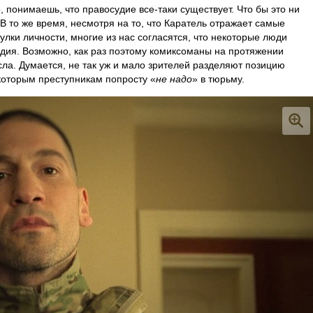
, понимаешь, что правосудие все-таки существует. Что бы это ни
 В то же время, несмотря на то, что Каратель отражает самые
лки личности, многие из нас согласятся, что некоторые люди
дия. Возможно, как раз поэтому комиксоманы на протяжении
сла. Думается, не так уж и мало зрителей разделяют позицию
екоторым преступникам попросту «
не надо
» в тюрьму.