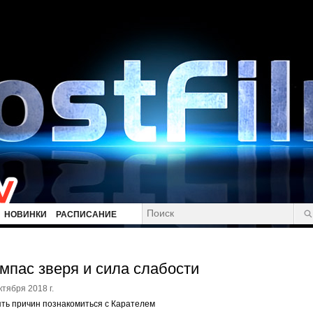
НОВИНКИ
РАСПИСАНИЕ
мпас зверя и сила слабости
ктября 2018 г.
ть причин познакомиться с Карателем