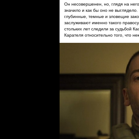
Он несовершенен, но, глядя на него
значило и как бы оно не выглядело.
глубинные, темные и зловещие закоу
заслуживают именно такого правосу
стольких лет следили за судьбой Ка
Карателя относительно того, что н