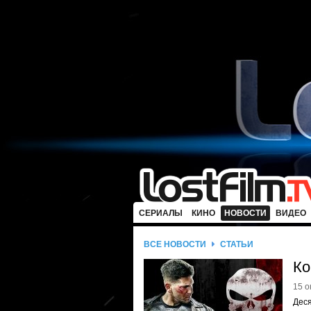
СЕРИАЛЫ
КИНО
НОВОСТИ
ВИДЕО
ВСЕ НОВОСТИ
СТАТЬИ
Ко
15 о
Деся