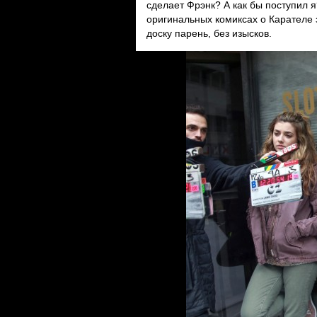
сделает Фрэнк? А как бы поступил я?
оригинальных комиксах о Карателе 
доску парень, без изысков.