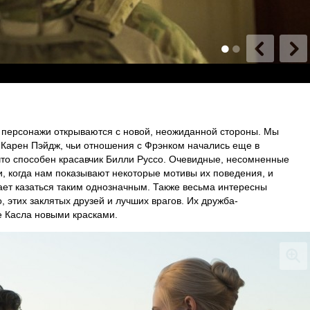
 персонажи открываются с новой, неожиданной стороны. Мы
 Карен Пэйдж, чьи отношения с Фрэнком начались еще в
а что способен красавчик Билли Руссо. Очевидные, несомненные
, когда нам показывают некоторые мотивы их поведения, и
ает казаться таким однозначным. Также весьма интересны
 этих заклятых друзей и лучших врагов. Их дружба-
е Касла новыми красками.