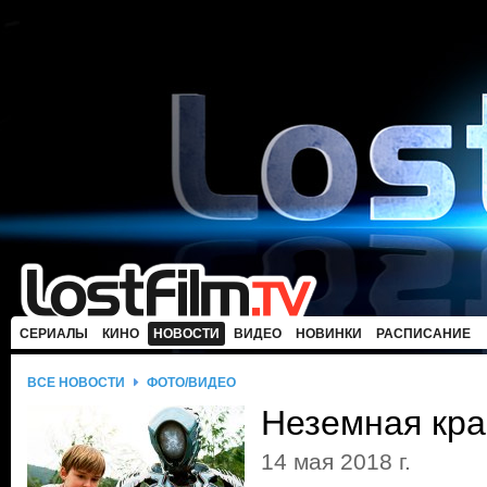
СЕРИАЛЫ
КИНО
НОВОСТИ
ВИДЕО
НОВИНКИ
РАСПИСАНИЕ
ВСЕ НОВОСТИ
ФОТО/ВИДЕО
Неземная кра
14 мая 2018 г.