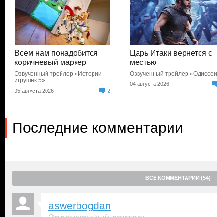
Всем нам понадобится
Царь Итаки вернется с
коричневый маркер
местью
Озвученный трейлер «Истории
Озвученный трейлер «Одиссе
игрушек 5»
04 августа 2026
05 августа 2026
2
Последние комментарии
ВСЕ КОММЕНТАРИИ (54)
aswerbogdan