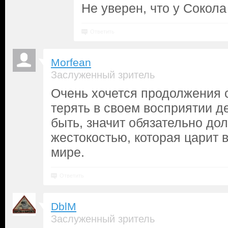
Не уверен, что у Сокол
Ответить
Morfean
Заслуженный зритель
Очень хочется продолжения 
терять в своем восприятии д
быть, значит обязательно до
жестокостью, которая царит 
мире.
Ответить
DblM
Заслуженный зритель