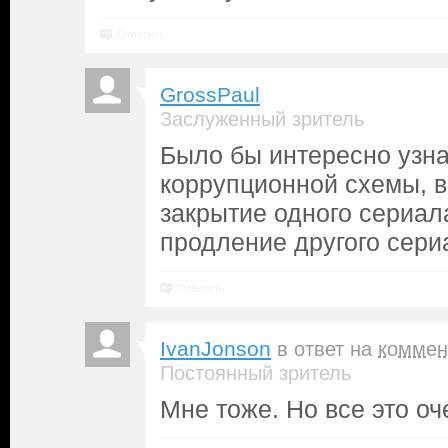
Ответить
GrossPaul
Заслуженный зритель
Было бы интересно узна
коррупционной схемы,
закрытие одного сериал
продление другого сери
Ответить
IvanJonson
в ответ на
коммен
Постоянный зритель
Мне тоже. Но все это оч