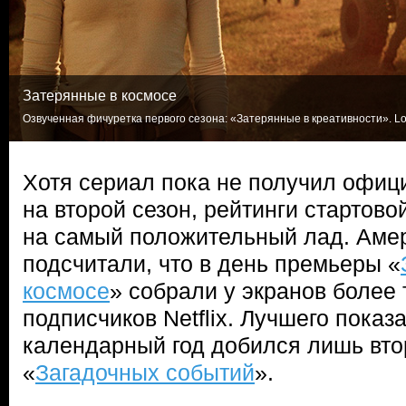
Затерянные в космосе
Озвученная фичуретка первого сезона: «Затерянные в креативности». Lo
Хотя сериал пока не получил офиц
на второй сезон, рейтинги стартов
на самый положительный лад. Аме
подсчитали, что в день премьеры «
космосе
» собрали у экранов более
подписчиков Netflix. Лучшего показ
календарный год добился лишь вто
«
Загадочных событий
».