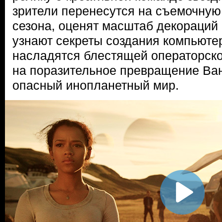
зрители перенесутся на съемочную
сезона, оценят масштаб декораций 
узнают секреты создания компьюте
насладятся блестящей операторско
на поразительное превращение Ван
опасный инопланетный мир.