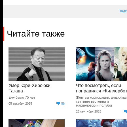
Поде
Читайте также
Умер Кэри-Хироюки
Что посмотреть, если
Тагава
понравился «Киллербо
Ему было 75 лет
Жертвы корпораций, андроиды
сеттинге вестерна и
05 декабря 2025
58
марвеловский полубог
25 сентября 2025