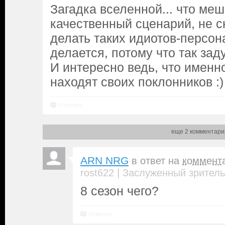
Загадка вселенной... что ме
качественный сценарий, не с
делать таких идиотов-персон
делается, потому что так зад
И интересно ведь, что именн
находят своих поклонников :)
Ответить
еще 2 комментари
ARN NRG
в ответ на
коммент
|
rost622
Заслуженный зритель
8 сезон чего?
Ответить