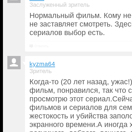
Заслуженный зритель
Нормальный фильм. Кому не 
не заставляет смотреть. Здес
сериалов выбор есть.
Ответить
kyzma64
Зритель
Когда-то (20 лет назад, ужас!
фильм, понравился, так что 
просмотрю этот сериал.Сейча
фильмов и сериалов для сем
жестокость и убийства запо
экранного времени.А иногда х