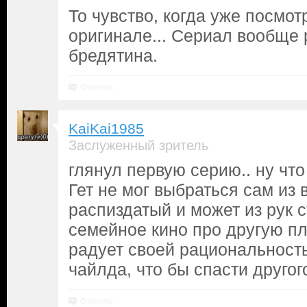
То чувство, когда уже посмот
оригинале... Сериал вообще 
бредятина.
Ответить
KaiKai1985
Заслуженный зритель
глянул первую серию.. ну что
Гет не мог выбраться сам из 
распиздатый и может из рук с
семейное кино про другую пл
радует своей рациональность
чайлда, что бы спасти другого
Ответить