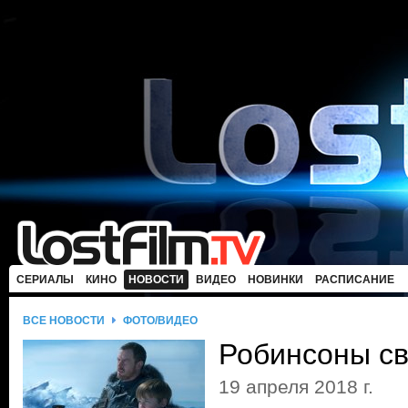
СЕРИАЛЫ
КИНО
НОВОСТИ
ВИДЕО
НОВИНКИ
РАСПИСАНИЕ
ВСЕ НОВОСТИ
ФОТО/ВИДЕО
Робинсоны св
19 апреля 2018 г.