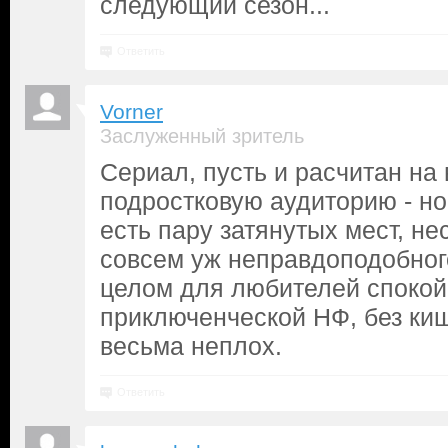
следующий сезон...
Ответить
Vorner
Заслуженный зритель
Сериал, пусть и расчитан на 
подростковую аудиторию - но
есть пару затянутых мест, не
совсем уж неправдоподобного
целом для любителей спокой
приключенческой НФ, без киш
весьма неплох.
Ответить