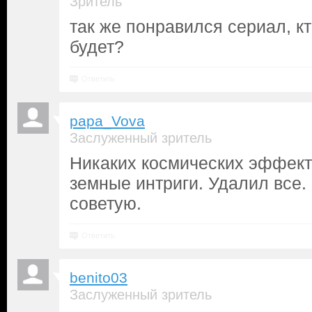
Зритель
так же понравился сериал, кт
будет?
Ответить
papa_Vova
Заслуженный зритель
Никаких космических эффек
земные интриги. Удалил все.
советую.
Ответить
benito03
Заслуженный зритель