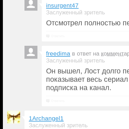
insurgent47
Заслуженный зритель
Отсмотрел полностью п
Ответить
freedima
в ответ на
коммента
Заслуженный зритель
Он вышел, Лост долго пе
показывает весь сериал 
подписка на канал.
Ответить
1Archangel1
Заслуженный зритель