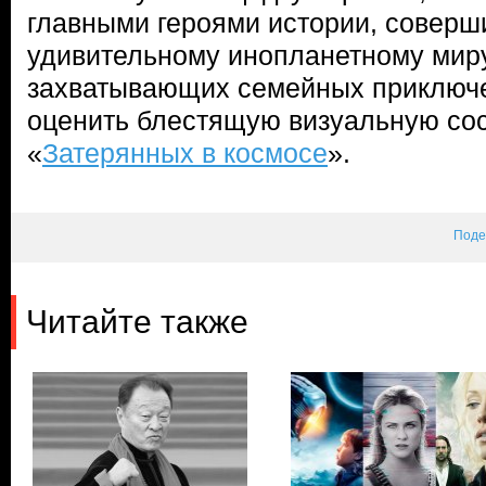
главными героями истории, соверш
удивительному инопланетному миру
захватывающих семейных приключен
оценить блестящую визуальную с
«
Затерянных в космосе
».
Поде
Читайте также