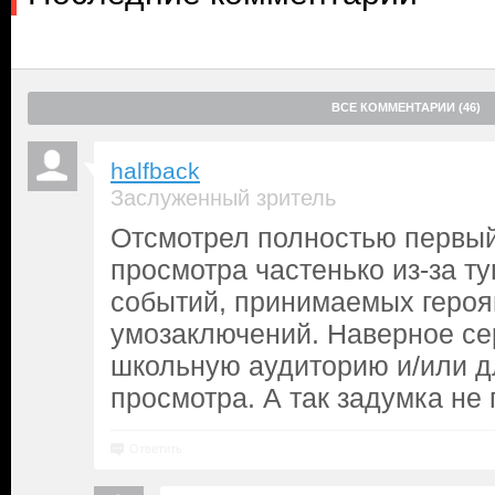
ВСЕ КОММЕНТАРИИ (46)
halfback
Заслуженный зритель
Отсмотрел полностью первый
просмотра частенько из-за 
событий, принимаемых геро
умозаключений. Наверное се
школьную аудиторию и/или д
просмотра. А так задумка не 
Ответить