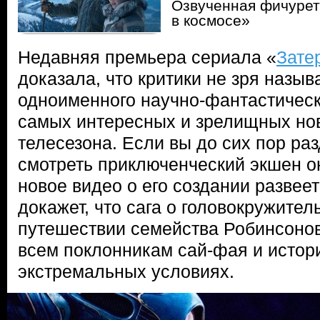
Озвученная фичурет
в космосе»
Недавняя премьера сериала «
Зате
доказала, что критики не зря назыв
одноименного научно-фантастическ
самых интересных и зрелищных но
телесезона. Если вы до сих пор ра
смотреть приключенческий экшен он
новое видео о его создании развее
докажет, что сага о головокружите
путешествии семейства Робинсонов
всем поклонникам сай-фая и истор
экстремальных условиях.