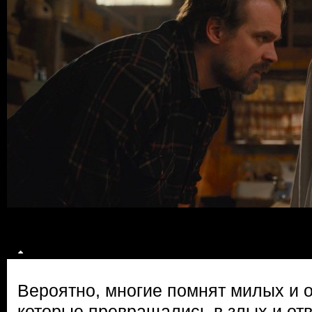
Вероятно, многие помнят милых и 
которые превращались в злых и от