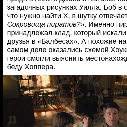
загадочных рисунках Уилла, Боб в о
что нужно найти Х, в шутку отвечае
Сокровища пиратов?»
. Именно пи
принадлежал клад, который искали
друзья в «Балбесах». А похожие на
самом деле оказались схемой Хоуки
герои смогли выяснить местонахож
беду Хоппера.