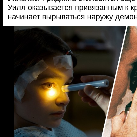
Уилл оказывается привязанным к кро
начинает вырываться наружу демон