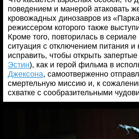
поведением и манерой атаковать ж
кровожадных динозавров из «Парка
режиссером которого также выступ
Кроме того, повторилась в сериале
ситуация с отключением питания и
исправить, чтобы открыть запертые 
Эстин
), как и герой фильма в испо
Джексона
, самоотверженно отправ
смертельную миссию и, к сожалени
схватке с сообразительными чудов