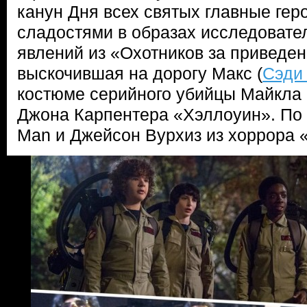
канун Дня всех святых главные геро
сладостями в образах исследоват
явлений из «Охотников за приведе
выскочившая на дорогу Макс (
Сэди
костюме серийного убийцы Майкла
Джона Карпентера «Хэллоуин». По 
Man и Джейсон Вурхиз из хоррора «