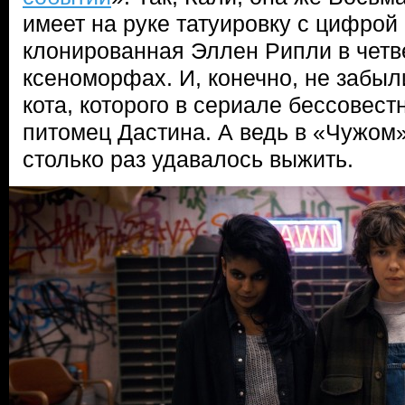
имеет на руке татуировку с цифрой 
клонированная Эллен Рипли в чет
ксеноморфах. И, конечно, не забыл
кота, которого в сериале бессовес
питомец Дастина. А ведь в «Чужом
столько раз удавалось выжить.