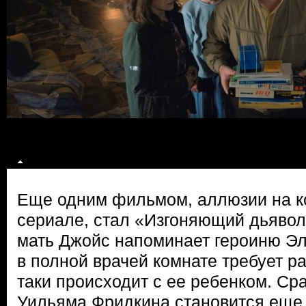
Еще одним фильмом, аллюзии на к
сериале, стал «Изгоняющий дьяво
мать Джойс напоминает героиню Элл
в полной врачей комнате требует ра
таки происходит с ее ребенком. С
Уильяма Фридкина становится еще 