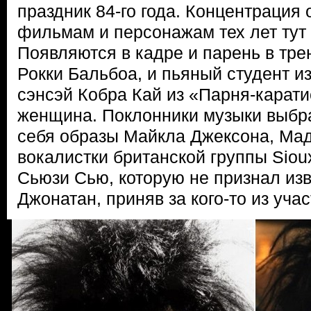
праздник 84-го года. Концентрация
фильмам и персонажам тех лет тут 
Появляются в кадре и парень в тр
Рокки Бальбоа, и пьяный студент и
сэнсэй Кобра Кай из «Парня-карати
женщина. Поклонники музыки выбра
себя образы Майкла Джексона, Ма
вокалистки британской группы Siou
Сьюзи Сью, которую не признал из
Джонатан, приняв за кого-то из учас