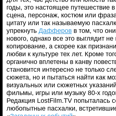
годы, это настоящее путешествие в
сцена, персонаж, костюм или фраза
цитату или так называемую пасхалк
упрекнуть
Дафферов
в том, что он
нового, однако все это выглядит не
копирование, а скорее как признан
любви к культуре тех лет. Кроме тог
органично вплетены в канву повест
становится интересно не только сл
сюжета, но и пытаться найти как м
визуальных или сюжетных указаний
фильмы, игры или музыку 80-х годо
Редакция LostFilm.TV попыталась 
любопытные пасхалки, встретившие