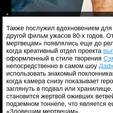
Также послужил вдохновением для 
другой фильм ужасов 80-х годов. 
мертвецам» появлялись еще до рели
когда креативный отдел проекта
вы
оформленный в стиле творения
Сэ
непосредственно в самом шоу
Даф
использовать знакомый поклонника
когда камера снизу показывает гер
заглянуть в подвал или хранилище
становится жертвой оживших ветвей
подземном тоннеле, что является
«Зловещим мертвецам».