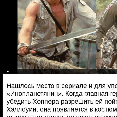
Нашлось место в сериале и для уп
«Инопланетянин». Когда главная г
убедить Хоппера разрешить ей пой
Хэллоуин, она появляется в костю