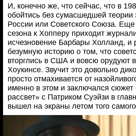
И, конечно же, что сейчас, что в 19
обойтись без сумасшедшей теории 
России или Советского Союза. Еще
сезона к Хопперу приходит журнал
исчезновение Барбары Холланд, и 
безумную историю о том, что сове
вторглись в США и вовсю орудуют 
Хоукинсе. Звучит это довольно дик
просто отмахивается от назойливог
именно в этом и заключался сюжет
рассвет» с Патриком Суэйзи в глав
вышел на экраны летом того самого