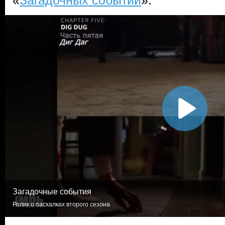
«
Загадочных событий
».
Загадочные события
Ролик о пасхалках второго сезона