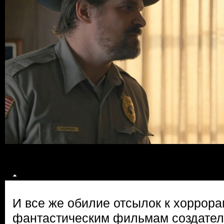
И все же обилие отсылок к хоррора
фантастическим фильмам создател