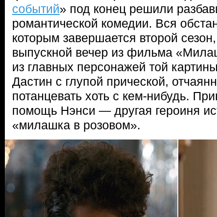
событий
» под конец решили разбав
романтической комедии. Вся обстан
которым завершается второй сезон
выпускной вечер из фильма «Мила
из главных персонажей той картин
Дастин с глупой прической, отчая
потанцевать хоть с кем-нибудь. Пр
помощь Нэнси — другая героиня ис
«милашка в розовом».