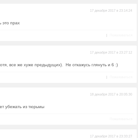
17 декабря 2017 в 23:14:24
ь это прах
|
Пожаловаться
17 декабря 2017 в 23:27:12
отя, все же хуже предыдущих). Не откажусь глянуть и 6 :)
|
Пожаловаться
18 декабря 2017 в 20:05:30
жет убежать из тюрьмы
Пожаловаться
17 декабря 2017 в 23:33:27