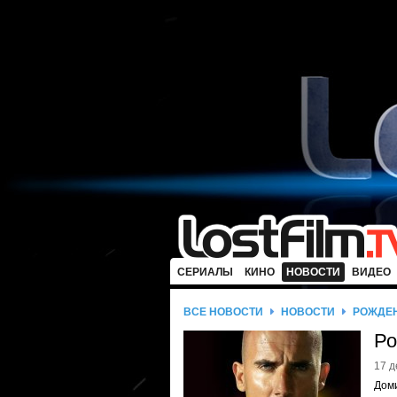
СЕРИАЛЫ
КИНО
НОВОСТИ
ВИДЕО
ВСЕ НОВОСТИ
НОВОСТИ
РОЖДЕ
Ро
17 д
Доми