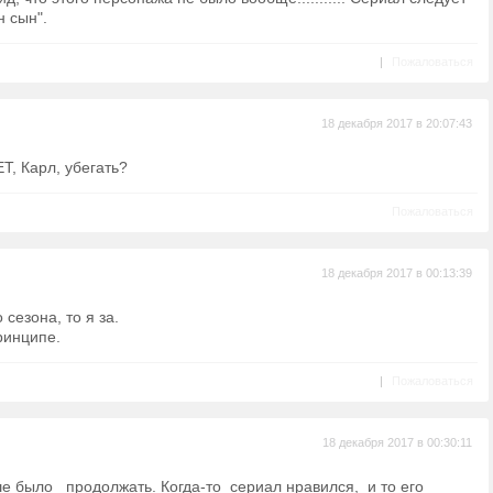
 сын".
|
Пожаловаться
18 декабря 2017 в 20:07:43
ЕТ, Карл, убегать?
Пожаловаться
18 декабря 2017 в 00:13:39
 сезона, то я за.
ринципе.
|
Пожаловаться
18 декабря 2017 в 00:30:11
ше было продолжать. Когда-то сериал нравился, и то его