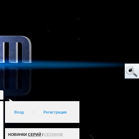
Вход
|
Регистрация
НОВИНКИ
СЕРИЙ
/
СЕЗОНОВ