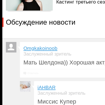
Кастинг третьего се
Обсуждение новости
Omgkakoinoob
Заслуженный зритель
Мать Шелдона)) Хорошая акт
Ответить
iAHBAR
Заслуженный зритель
Миссис Купер