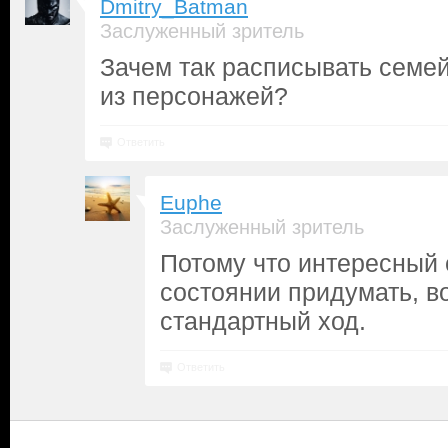
Dmitry_Batman
Заслуженный зритель
Зачем так расписывать семе
из персонажей?
Ответить
Euphe
Заслуженный зритель
Потому что интересный 
состоянии придумать, в
стандартный ход.
Ответить