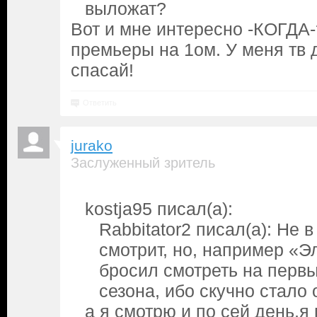
выложат?
Вот и мне интересно -КОГДА
премьеры на 1ом. У меня тв
спасай!
Ответить
jurako
Заслуженный зритель
kostja95 писал(а):
Rabbitator2 писал(а): Не в
смотрит, но, например «
бросил смотреть на первы
сезона, ибо скучно стало 
а я смотрю и по сей день,я