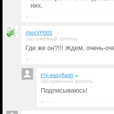
них.
Ответить
AlexVP001
Заслуженный зритель
Где же он?!!! Ждем, очень-очен
Ответить
Fly-easyflash
Заслуженный зритель
Подписываюсь!
Ответить