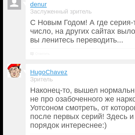
denur
Заслуженный зритель
С Новым Годом! А где серия-
число, на других сайтах выло
вы ленитесь переводить...
Ответить
HugoChavez
Зритель
Наконец-то, вышел нормаль
не про озабоченного же нарк
Уотсоном смотреть, от которо
после первых серий! Здесь и
порядок интереснее:)