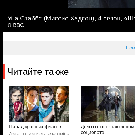
Уна Стаббс (Миссис Хадсон), 4 сезон, «Ше
© BBC
Поде
Читайте также
Парад красных флагов
Дело о высокоактивном
социопате
Двенадцать сериальных крашей, с