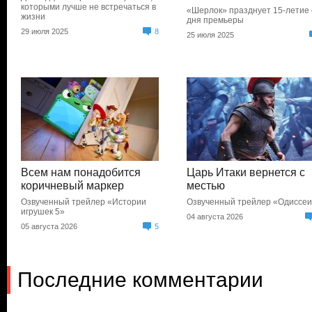
которыми лучше не встречаться в
«Шерлок» празднует 15-летие 
жизни
дня премьеры
29 июля 2025
8
25 июля 2025
Всем нам понадобится
Царь Итаки вернется с
коричневый маркер
местью
Озвученный трейлер «Истории
Озвученный трейлер «Одиссе
игрушек 5»
04 августа 2026
05 августа 2026
5
Последние комментарии