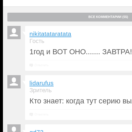
ВСЕ КОММЕНТАРИИ (55)
nikitatataratata
Гость
1год и ВОТ ОНО....... ЗАВТРА!!
Ответить
lidarufus
Зритель
Кто знает: когда тут серию в
Ответить