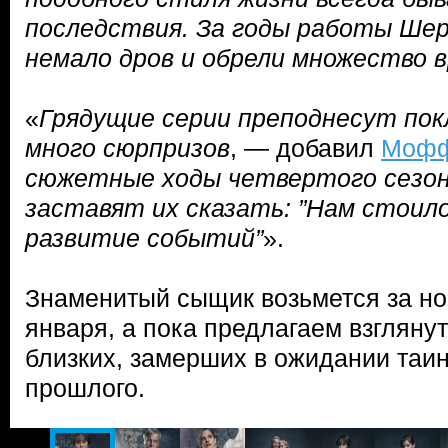
последствия. За годы работы Шер
немало дров и обрели множество в
«
Грядущие серии преподнесут пок
много сюрпризов
, — добавил
Мофф
сюжетные ходы четвертого сезон
заставят их сказать: ”Нам стоил
развитие событий”
».
Знаменитый сыщик возьмется за но
января, а пока предлагаем взглянут
близких, замерших в ожидании таи
прошлого.