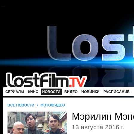
СЕРИАЛЫ
КИНО
НОВОСТИ
ВИДЕО
НОВИНКИ
РАСПИСАНИЕ
ВСЕ НОВОСТИ
ФОТО/ВИДЕО
Мэрилин Мэнс
13 августа 2016 г.