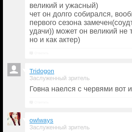
великий и ужасный)
чет он долго собирался, вооб
первого сезона замечен(соуд
удачи)) может он великий не 
но и как актер)
Ответить
Tridogon
Заслуженный зритель
Говна наелся с червями вот 
Ответить
owlways
Заслуженный зритель