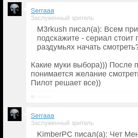
Serraaa
Заслуженный зритель
M3rkush писал(а): Всем при
подскажите - сериал стоит 
раздумьях начать смотреть
Какие муки выбора))) После 
понимается желание смотреть
Пилот решает все))
Ответить
Serraaa
Заслуженный зритель
KimberPC писал(а): Чет Ме