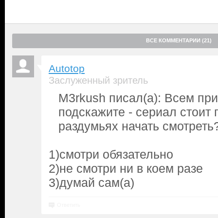
ВСЕ КОММЕНТАРИИ (21)
Autotop
Заслуженный зритель
M3rkush писал(а): Всем при
подскажите - сериал стоит 
раздумьях начать смотреть
1)смотри обязательно
2)не смотри ни в коем разе
3)думай сам(а)
Ответить