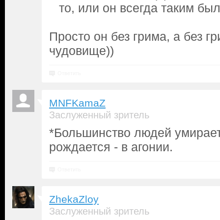
то, или он всегда таким был
Просто он без грима, а без г
чудовище))
Ответить
MNFKamaZ
Заслуженный зритель
*Большинство людей умирает 
рождается - в агонии.
Ответить
ZhekaZloy
Заслуженный зритель