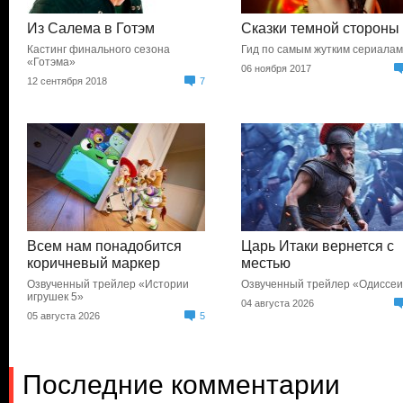
Из Салема в Готэм
Сказки темной стороны
Кастинг финального сезона
Гид по самым жутким сериала
«Готэма»
06 ноября 2017
12 сентября 2018
7
Всем нам понадобится
Царь Итаки вернется с
коричневый маркер
местью
Озвученный трейлер «Истории
Озвученный трейлер «Одиссе
игрушек 5»
04 августа 2026
05 августа 2026
5
Последние комментарии