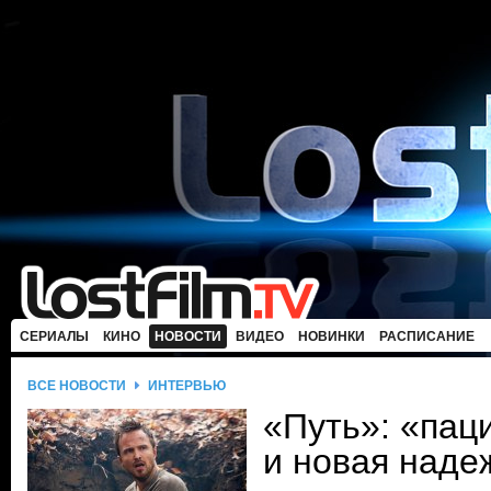
СЕРИАЛЫ
КИНО
НОВОСТИ
ВИДЕО
НОВИНКИ
РАСПИСАНИЕ
ВСЕ НОВОСТИ
ИНТЕРВЬЮ
«Путь»: «пац
и новая наде