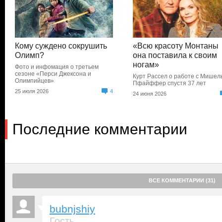
Кому суждено сокрушить
«Всю красоту Монтаны
Олимп?
она поставила к своим
ногам»
Фото и инфомация о третьем
сезоне «Перси Джексона и
Курт Рассел о работе с Мишел
Олимпийцев»
Пфайффер спустя 37 лет
25 июля 2026
4
24 июня 2026
Последние комментарии
ВСЕ КОММЕНТАРИИ (31)
bubnjshiy
Гость