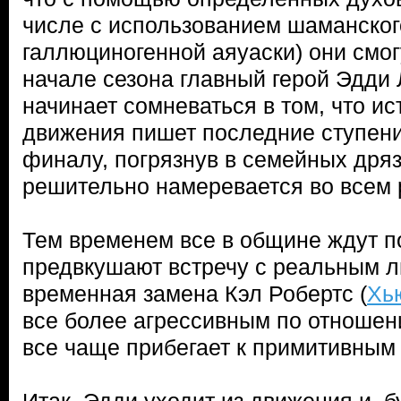
числе с использованием шаманског
галлюциногенной аяуаски) они смог
начале сезона главный герой Эдди 
начинает сомневаться в том, что и
движения пишет последние ступени
финалу, погрязнув в семейных дряз
решительно намеревается во всем 
Тем временем все в общине ждут п
предвкушают встречу с реальным л
временная замена Кэл Робертс (
Хь
все более агрессивным по отношени
все чаще прибегает к примитивным