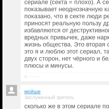
сериале (секта = плохо). А се
показывает неоднозначную к
показано, что в секте люди 
приносят реальную пользу д
избавляются от деструктивно
вредных привычек, даже нар
жизнь общества. Это вторая 
это я и люблю этот сериал, т
двух сторон, нет чёрного и бе
плюсы и минусы.
Ответить
мойше
Заслуженный зритель
сколько же в этом сериале п