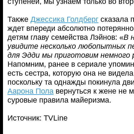
ступеней, мы узнаем только во втор
Также
Джессика Голдберг
сказала п
ждет впереди абсолютно потерянно
детям главу семейства Лэйнов: «
В 
увидите несколько любопытных п
для Эдди мы приготовим немного
Напомним, ранее в сериале упомин
есть сестра, которую она не видела 
поскольку та однажды покинула дви
Аарона Пола
вернуться к жене не 
суровые правила майеризма.
Источник: TVLine