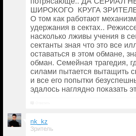
потрясающе.. ДА СЕРИАЛ Н
ШИРОКОГО КРУГА ЗРИТЕЛЕЙ.
О том как работают механизм
удержания в сектах.. Режисс
насколько лживы учения в се
сектанты зная что это все ил
оставаться в этом обмане, зн
обман. Семейная трагедия, г
силами пытается вытащить с
и все его попытки безуспешн
эдалось наглядно показать эт
Ответить
nk_kz
Зритель