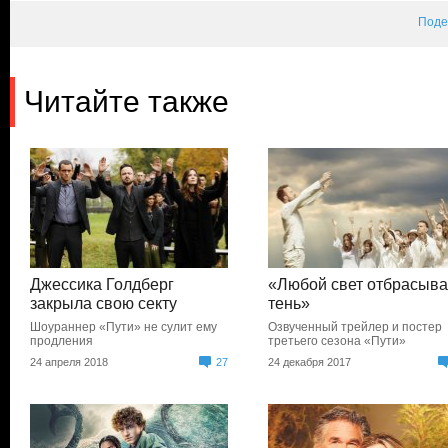
Поде
Читайте также
Джессика Голдберг
«Любой свет отбрасыва
закрыла свою секту
тень»
Шоураннер «Пути» не сулит ему
Озвученный трейлер и постер
продления
третьего сезона «Пути»
24 апреля 2018
27
24 декабря 2017