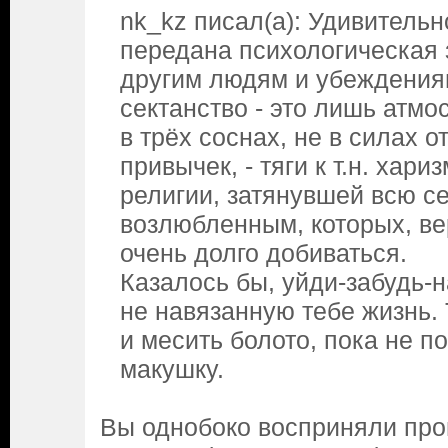
nk_kz писал(а): Удивительн
передана психологическая 
другим людям и убеждениям
сектанство - это лишь атм
в трёх соснах, не в силах 
привычек, - тяги к т.н. хар
религии, затянувшей всю с
возлюбленным, которых, в
очень долго добиваться.
Казалось бы, уйди-забудь-н
не навязанную тебе жизнь. 
и месить болото, пока не п
макушку.
Вы однобоко восприняли пр