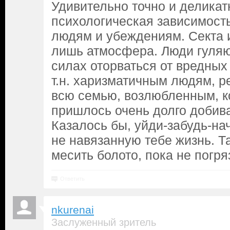
Удивительно точно и делика
психологическая зависимост
людям и убеждениям. Секта и
лишь атмосфера. Люди гуляют
силах оторваться от вредных 
т.н. харизматичным людям, р
всю семью, возлюбленным, к
пришлось очень долго добива
Казалось бы, уйди-забудь-на
не навязанную тебе жизнь. Та
месить болото, пока не погр
Ответить
nkurenai
Заслуженный зритель