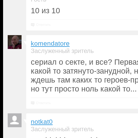
10 из 10
Ответить
komendatore
Заслуженный зритель
сериал о секте, и все? Перв
какой то затянуто-занудной, 
ждешь там каких то героев-п
но тут просто ноль какой то...
Ответить
notkat0
Заслуженный зритель