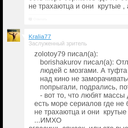
не трахаютца и они крутые , 
Ответить
Kralia77
Заслуженный зритель
zolotoy79 писал(а):
borishakurov писал(а): О
людей с мозгами. А туфта 
над кино не заморачивать
попрыгали, подрались, по
- вот то, что любят массы
есть море сериалов где не б
не трахаютца и они крутые 
...ИМХО