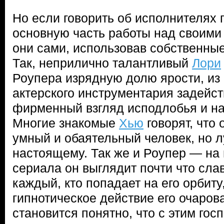
Но если говорить об исполнителях 
основную часть работы над своими
они сами, использовав собственны
Так, неприлично талантливый
Лори
Роупера изрядную долю ярости, из 
актерского инструментария задейс
фирменный взгляд исподлобья и н
Многие знакомые
Хью
говорят, что 
умный и обаятельный человек, но л
настоящему. Так же и Роупер — на
сериала он выглядит почти что сл
каждый, кто попадает на его орбит
гипнотическое действие его очаров
становится понятно, что с этим гос