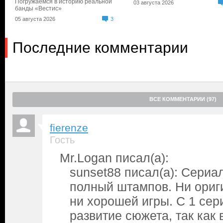
Погружаемся в историю реальной
03 августа 2026
банды «Вестис»
05 августа 2026
3
Последние комментарии
ВСЕ КОММЕНТАРИИ (97)
fierenze
Гость
Mr.Logan писал(а):
sunset88 писал(а): Сериа
полный штампов. Ни ориг
ни хорошей игры. С 1 сер
развитие сюжета, так как 