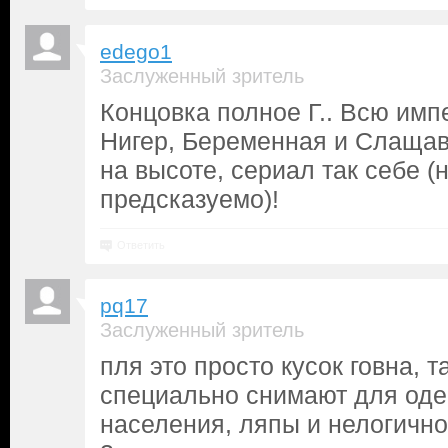
edego1
Заслуженный зритель
Концовка полное Г.. Всю им
Нигер, Беременная и Слащав
на высоте, сериал так себе (
предсказуемо)!
Ответить
pq17
Заслуженный зритель
пля это просто кусок говна, 
специально снимают для од
населения, ляпы и нелогичн