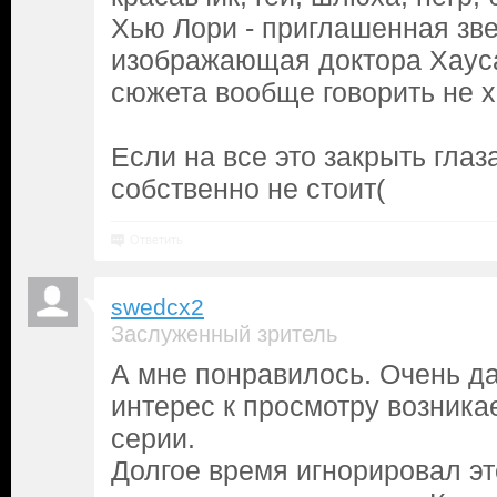
Хью Лори - приглашенная зве
изображающая доктора Хауса
сюжета вообще говорить не х
Если на все это закрыть глаза
собственно не стоит(
Ответить
swedcx2
Заслуженный зритель
А мне понравилось. Очень д
интерес к просмотру возника
серии.
Долгое время игнорировал это