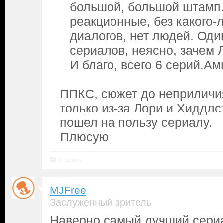
большой, большой штамп.
реакционные, без какого-
диалогов, нет людей. Оди
сериалов, неясно, зачем 
И благо, всего 6 серий.Ам
ППКС, сюжет до неприличи
только из-за Лори и Хиддлс
пошел на пользу сериалу.
Плюсую
Ответить
MJFree
Заслуженный зритель
Наверно самый лучший сериа