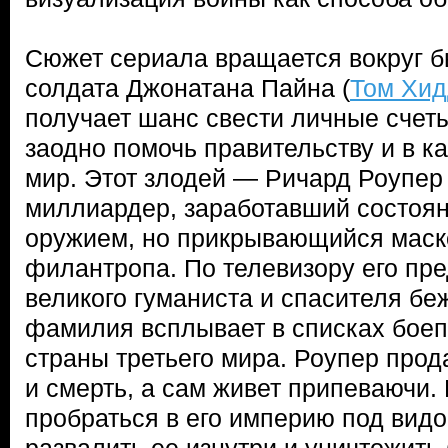
Сюжет сериала вращается вокруг б
солдата Джонатана Пайна (
Том Хид
получает шанс свести личные счеты
заодно помочь правительству и в к
мир. Этот злодей — Ричард Роупер 
миллиардер, заработавший состоян
оружием, но прикрывающийся маск
филантропа. По телевизору его пре
великого гуманиста и спасителя беж
фамилия всплывает в списках боеп
страны третьего мира. Роупер прод
и смерть, а сам живет припеваючи.
пробраться в его империю под видо