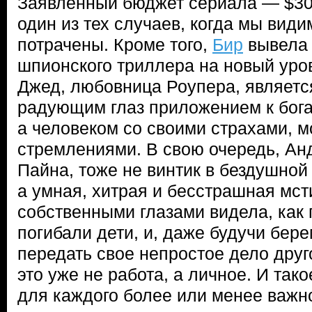
Заявленный бюджет сериала — $30 
один из тех случаев, когда мы види
потрачены. Кроме того,
Бир
вывела 
шпионского триллера на новый уро
Джед, любовница Роупера, являетс
радующим глаз приложением к бога
а человеком со своими страхами, м
стремлениями. В свою очередь, Ан
Пайна, тоже не винтик в бездушно
а умная, хитрая и бесстрашная мст
собственными глазами видела, как 
погибали дети, и, даже будучи бере
передать свое непростое дело друг
это уже не работа, а личное. И так
для каждого более или менее важн