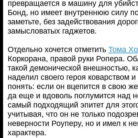
превращается в машину для убийст
Бонд, но имеет внутреннюю силу пос
заметьте, без задействования доро
замысловатых гаджетов.
Отдельно хочется отметить
Тома Х
Коркорана, правой руки Ропера. О
такой демонической внешностью, к
наделил своего героя коварством и
понять: если он вцепится в свою жер
да еще и вдоволь поглумится над 
самый подходящий эпитет для этог
учитывая, что он не только подозр
неверности Роуперу, но и имел к н
характера.