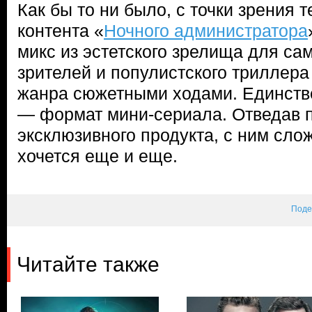
Как бы то ни было, с точки зрения 
контента «
Ночного администратора
микс из эстетского зрелища для с
зрителей и популистского триллера
жанра сюжетными ходами. Единстве
— формат мини-сериала. Отведав 
эксклюзивного продукта, с ним сло
хочется еще и еще.
Поде
Читайте также