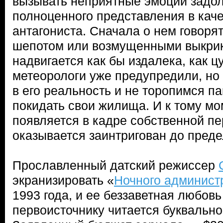
вызывать неприятные эмоции задол
полноценного представления в каче
антагониста. Сначала о нем говоря
шепотом или возмущенными выкрик
надвигается как бы издалека, как ц
метеорологи уже предупредили, но
в его реальность и не торопимся п
покидать свои жилища. И к тому мо
появляется в кадре собственной пе
оказывается заинтригован до преде
Прославленный датский режиссер
экранизировать «
Ночного админист
1993 года, и ее беззаветная любовь
первоисточнику читается буквально