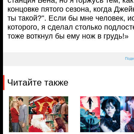
станция Бена, но я горжусь тем, как
концовке пятого сезона, когда Джей
ты такой?". Если бы мне человек, 
которого, я сделал столько подлост
тоже воткнул бы ему нож в грудь!»
Поде
Читайте также