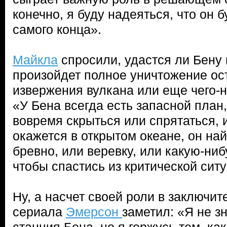
конечно, я буду надеяться, что он 
самого конца».
Майкла
спросили, удастся ли Бену 
произойдет полное уничтожение ос
извержения вулкана или еще чего-ни
«У Бена всегда есть запасной план,
вовремя скрыться или спрятаться, 
окажется в открытом океане, он на
бревно, или веревку, или какую-ниб
чтобы спастись из критической сит
Ну, а насчет своей роли в заключит
сериала
Эмерсон
заметил: «Я не з