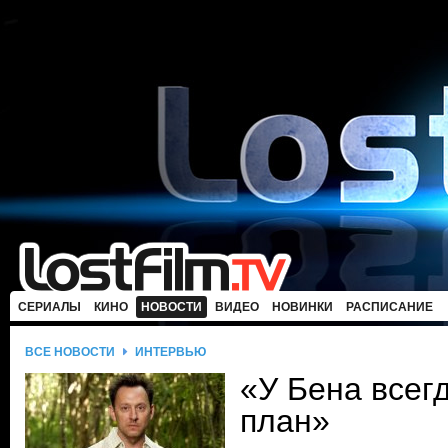
СЕРИАЛЫ
КИНО
НОВОСТИ
ВИДЕО
НОВИНКИ
РАСПИСАНИЕ
ВСЕ НОВОСТИ
ИНТЕРВЬЮ
«У Бена всег
план»