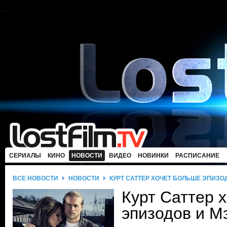
СЕРИАЛЫ
КИНО
НОВОСТИ
ВИДЕО
НОВИНКИ
РАСПИСАНИЕ
ВСЕ НОВОСТИ
НОВОСТИ
КУРТ САТТЕР ХОЧЕТ БОЛЬШЕ ЭПИЗ
Курт Саттер 
эпизодов и М