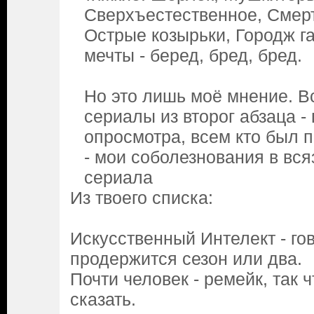
Сверхъестественное, Смер
Острые козырьки, Городж га
мечты - беред, бред, бред.
Но это лишь моё мнение. В
сериалы из второг абзаца -
опросмотра, всем кто был 
- мои соболезнования в вся
сериала
Из твоего списка:
Искусственный Интелект - го
продержится сезон или два.
Почти человек - ремейк, так ч
сказать.