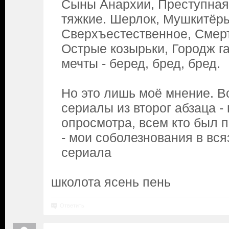
Сыны Анархии, Преступная
тяжкие. Шерлок, Мушкитёры
Сверхъестественное, Смер
Острые козырьки, Городж га
мечты - беред, бред, бред.
Но это лишь моё мнение. В
сериалы из второг абзаца -
опросмотра, всем кто был 
- мои соболезнования в вся
сериала
школота ясень пень
Ответить