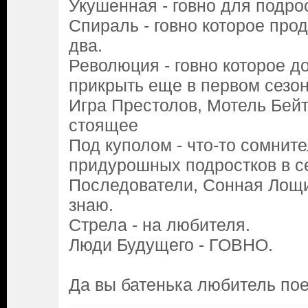
Укушенная - говно для подро
Спираль - говно которое про
два.
Революция - говно которое 
прикрыть еще в первом сезон
Игра Престолов, Мотель Бейт
стоящее
Под куполом - что-то сомните
придурошных подростков в с
Последователи, Сонная Лощи
знаю.
Стрела - на любителя.
Люди Будущего - ГОВНО.
Да вы батенька любитель пое