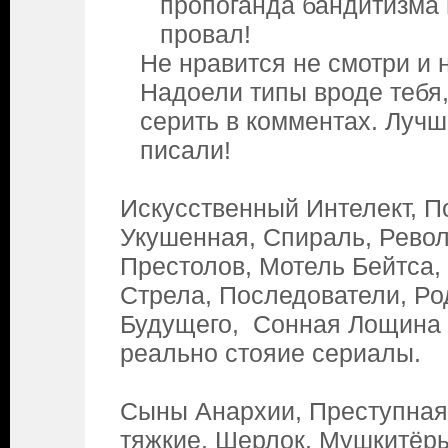
пропоганда бандитизма 
провал!
Не нравится не смотри и 
Надоели типы вроде тебя,
серить в комментах. Лучш
писали!
Искусственный Интелект, П
Укушенная, Спираль, Рево
Престолов, Мотель Бейтса,
Стрела, Последователи, Ро
Будущего, Сонная Лощина 
реально стояие сериалы.
Сыны Анархии, Преступная
тяжкие. Шерлок, Мушкитёры