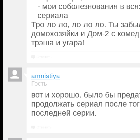
- мои соболезнования в вся
сериала
Тро-ло-ло, ло-ло-ло. Ты заб
домохозяйки и Дом-2 с коме
трэша и угара!
Ответить
amnistiya
Гость
вот и хорошо. было бы преда
продолжать сериал после тог
последней серии.
Ответить