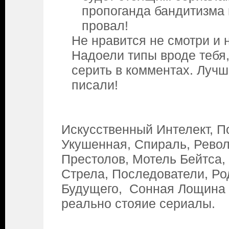
пропоганда бандитизма 
провал!
Не нравится не смотри и 
Надоели типы вроде тебя,
серить в комментах. Лучш
писали!
Искусственный Интелект, П
Укушенная, Спираль, Рево
Престолов, Мотель Бейтса,
Стрела, Последователи, Ро
Будущего, Сонная Лощина 
реально стояие сериалы.