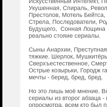
Искусственный Интелект, П
Укушенная, Спираль, Рево
Престолов, Мотель Бейтса,
Стрела, Последователи, Ро
Будущего, Сонная Лощина 
реально стояие сериалы.
Сыны Анархии, Преступная
тяжкие. Шерлок, Мушкитёры
Сверхъестественное, Смер
Острые козырьки, Городж га
мечты - беред, бред, бред.
Но это лишь моё мнение. В
сериалы из второг абзаца -
опросмотра, всем кто был 