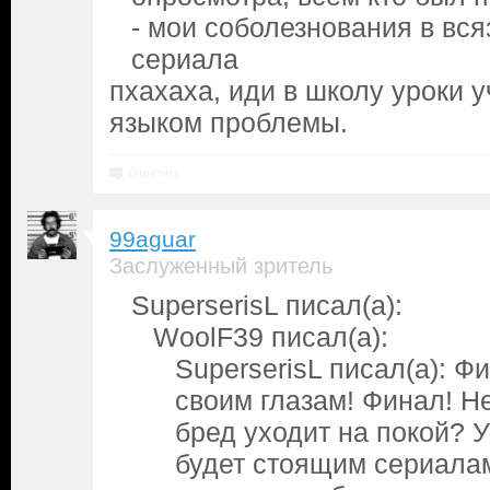
- мои соболезнования в вся
сериала
пхахаха, иди в школу уроки у
языком проблемы.
Ответить
99aguar
Заслуженный зритель
SuperserisL писал(а):
WoolF39 писал(а):
SuperserisL писал(а): Ф
своим глазам! Финал! Н
бред уходит на покой? 
будет стоящим сериалам