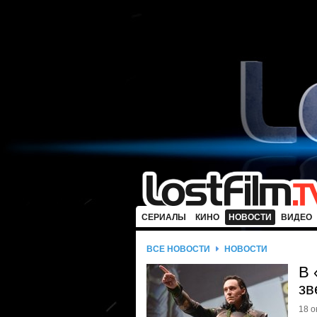
СЕРИАЛЫ
КИНО
НОВОСТИ
ВИДЕО
ВСЕ НОВОСТИ
НОВОСТИ
В 
зв
18 о