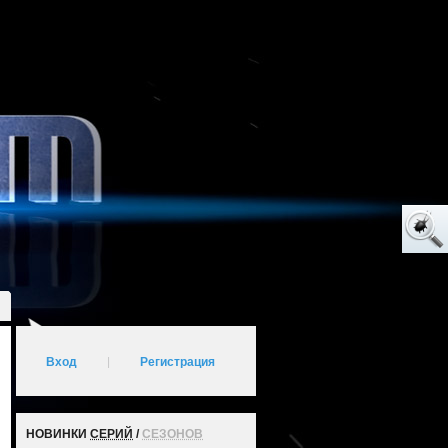
Вход
|
Регистрация
НОВИНКИ
СЕРИЙ
/
СЕЗОНОВ