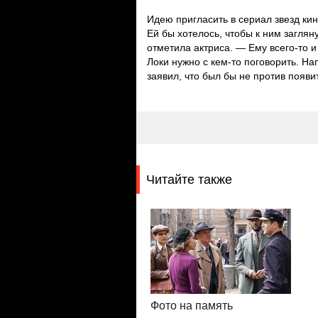
Идею пригласить в сериал звезд ки
Ей бы хотелось, чтобы к ним загля
отметила актриса. — Ему всего-то и
Локи нужно с кем-то поговорить. Н
заявил, что был бы не против появи
Читайте также
Фото на память