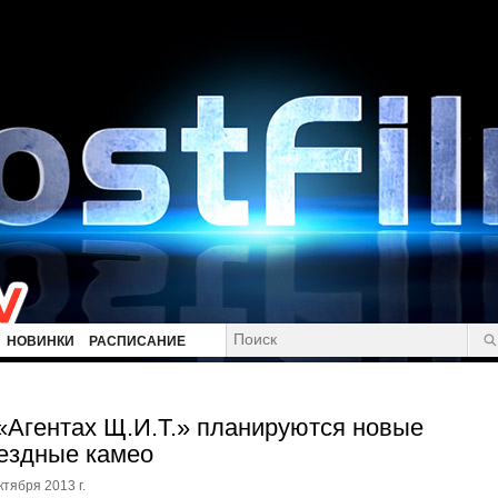
НОВИНКИ
РАСПИСАНИЕ
«Агентах Щ.И.Т.» планируются новые
ездные камео
ктября 2013 г.