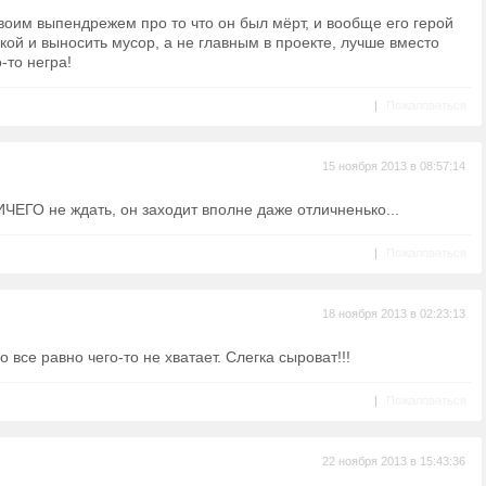
своим выпендрежем про то что он был мёрт, и вообще его герой
ой и выносить мусор, а не главным в проекте, лучше вместо
-то негра!
|
Пожаловаться
15 ноября 2013 в 08:57:14
ИЧЕГО не ждать, он заходит вполне даже отличненько...
|
Пожаловаться
18 ноября 2013 в 02:23:13
о все равно чего-то не хватает. Слегка сыроват!!!
|
Пожаловаться
22 ноября 2013 в 15:43:36