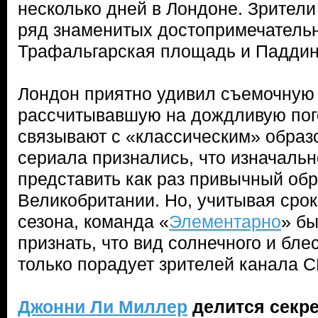
несколько дней в Лондоне. Зрители
ряд знаменитых достопримечательно
Трафальгарская площадь и Паддинг
Лондон приятно удивил съемочную 
рассчитывавшую на дождливую пого
связывают с «классическим» образ
сериала признались, что изначаль
представить как раз привычный об
Великобритании. Но, учитывая сро
сезона, команда «
Элементарно
» б
признать, что вид солнечного и бл
только порадует зрителей канала C
Джонни Ли Миллер
делится секр