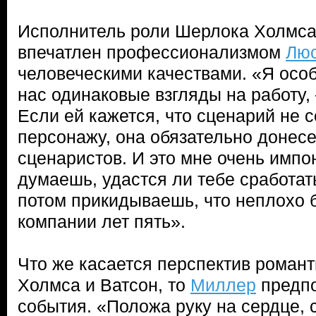
Исполнитель роли Шерлока Холмса 
впечатлен профессионализмом
Лю
человеческими качествами. «Я особо
нас одинаковые взгляды на работу,
Если ей кажется, что сценарий не с
персонажу, она обязательно донесе
сценаристов. И это мне очень импон
думаешь, удастся ли тебе сработать
потом прикидываешь, что неплохо б
компании лет пять».
Что же касается перспектив роман
Холмса и Ватсон, то
Миллер
предпо
события. «Положа руку на сердце, с