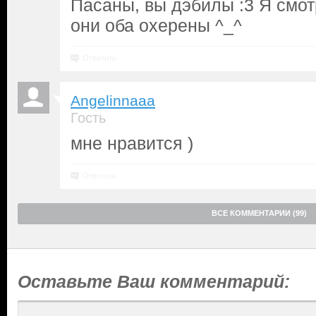
Пасаны, вы дэбилы :3 Я смот
они оба охерены ^_^
Ответить
Angelinnaaa
Гость
мне нравится )
Ответить
ВСЕ КОММЕНТАРИИ (99)
Оставьте Ваш комментарий: