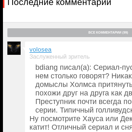
Последние комментарии
ВСЕ КОММЕНТАРИИ (99)
volosea
Заслуженный зритель
bdiang писал(а): Сериал-пу
нем столько говорят? Никак
домыслы Холмса притянуты
похожи друг на друга как д
Преступник почти всегда по
серии. Типичный голливудс
Ну посмотрите Хауса или Дек
катит! Отличный сериал и сня