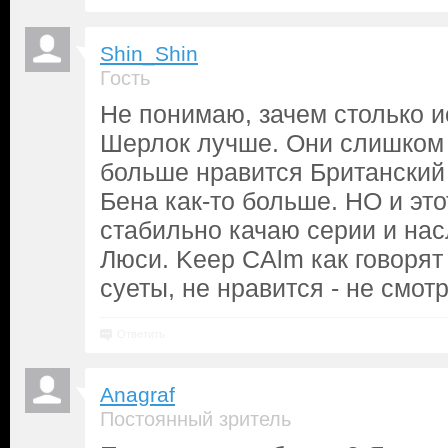
Shin_Shin
Гость
Не понимаю, зачем столько и
Шерлок лучше. Они слишком 
больше нравится Британский 
Бена как-то больше. НО и это
стабильно качаю серии и н
Люси. Keep CAlm как говорят
суеты, не нравится - не смотр
Ответить
Anagraf
Постоянный зритель