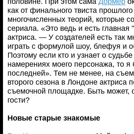
половине. При этом сама
Дормер
ок
как от финального твиста прошлого г
многочисленных теорий, которые с
сериала. «Это ведь и есть главная
актриса. — У создателей есть так 
играть с формулой шоу, блефуя и 
Поэтому если кто и узнает о судьбе
намерениях моего персонажа, то я 
последней». Тем не менее, на съем
второго сезона в Лондоне актриса 
съемочной площадке. Быть может, 
гости?
Новые старые знакомые