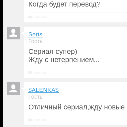
Когда будет перевод?
Ответить
Serts
Гость
Сериал супер)
Жду с нетерпением...
Ответить
$ALENKA$
Гость
Отличный сериал,жду новые с
Ответить