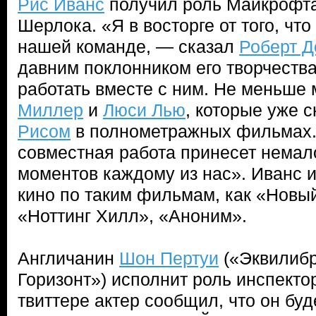
Рис Иванс
получил роль Майкрофта
Шерлока. «Я в восторге от того, что
нашей команде, — сказал
Роберт Д
давним поклонником его творчества
работать вместе с ним. Не меньше
Миллер
и
Люси Лью
, которые уже 
Рисом
в полнометражных фильмах.
совместная работа принесет немал
моментов каждому из нас». Иванс 
кино по таким фильмам, как «Новый
«Ноттинг Хилл», «Аноним».
Англичанин
Шон Пертуи
(«Эквилибр
Горизонт») исполнит роль инспекто
твиттере актер сообщил, что он буд