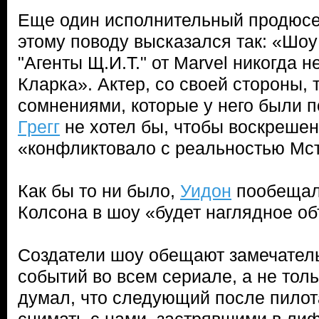
Еще один исполнительный продюс
этому поводу высказался так: «Шоу
"Агенты Щ.И.Т." от Marvel никогда 
Кларка». Актер, со своей стороны,
сомнениями, которые у него были п
Грегг
не хотел бы, чтобы воскрешен
«конфликтовало с реальностью Мс
Как бы то ни было,
Уидон
пообещал
Колсона в шоу «будет наглядное о
Создатели шоу обещают замечател
событий во всем сериале, а не толь
думал, что следующий после пилот