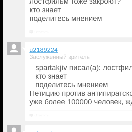
лостфильм тоже закроют?
кто знает
поделитесь мнением
Ответить
u2189224
Заслуженный зритель
spartakjiv писал(а): лостф
кто знает
поделитесь мнением
Петицию против антипиратск
уже более 100000 человек, 
Ответить