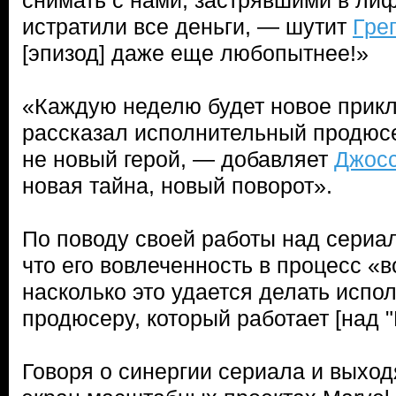
снимать с нами, застрявшими в лиф
истратили все деньги, — шутит
Грег
[эпизод] даже еще любопытнее!»
«Каждую неделю будет новое прик
рассказал исполнительный продю
не новый герой, — добавляет
Джос
новая тайна, новый поворот».
По поводу своей работы над сери
что его вовлеченность в процесс «
насколько это удается делать испо
продюсеру, который работает [над "
Говоря о синергии сериала и выхо