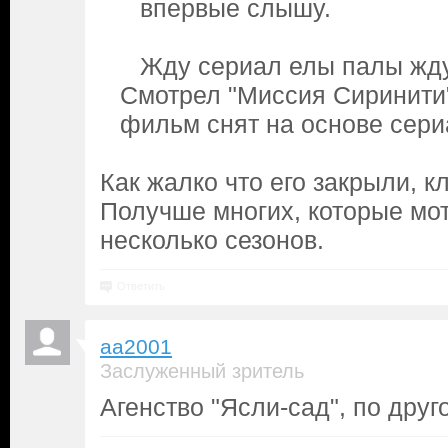
впервые слышу.
Жду сериал елы палы жд
Смотрел "Миссия Сиринити"
фильм снят на основе сери
Как жалко что его закрыли, 
Получше многих, которые мо
несколько сезонов.
Ответить
aa2001
Заслуженный зритель
Агенство "Ясли-сад", по друг