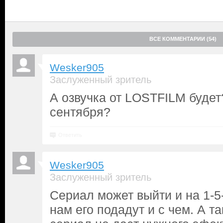
ВСЕ КОММЕНТАРИИ (54)
Wesker905
Заслуженный зритель
А озвучка от LOSTFILM будет
сентября?
Ответить
Wesker905
Заслуженный зритель
Сериал может выйти и на 1-5
нам его подадут и с чем. А т