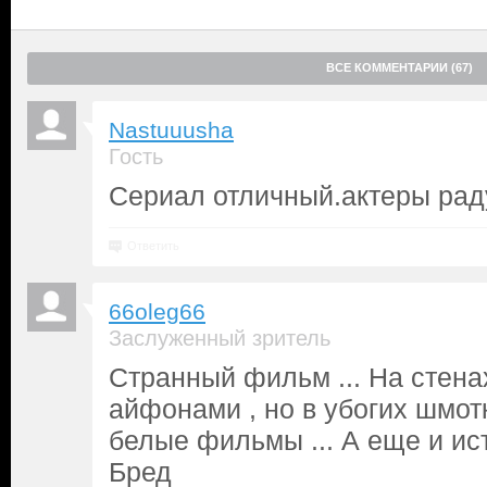
ВСЕ КОММЕНТАРИИ (67)
Nastuuusha
Гость
Сериал отличный.актеры рад
Ответить
66oleg66
Заслуженный зритель
Странный фильм ... На стена
айфонами , но в убогих шмотк
белые фильмы ... А еще и ист
Бред