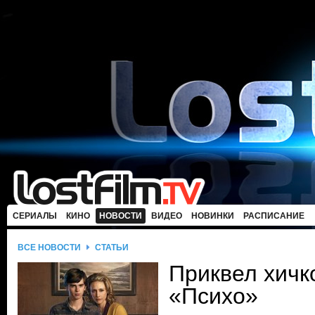
СЕРИАЛЫ
КИНО
НОВОСТИ
ВИДЕО
НОВИНКИ
РАСПИСАНИЕ
ВСЕ НОВОСТИ
СТАТЬИ
Приквел хичк
«Психо»