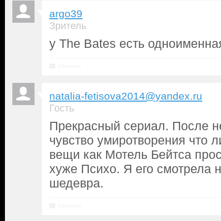
argo39
Зритель
у The Bates есть одноименна
Ответить
natalia-fetisova2014@yandex.ru
Гость
Прекрасный сериал. После не
чувство умиротворения что л
вещи как Мотель Бейтса прос
хуже Психо. Я его смотрела н
шедевра.
Ответить