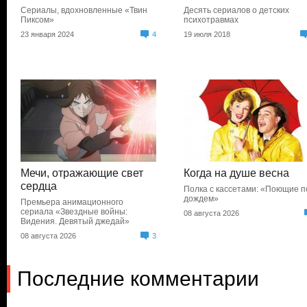
Сериалы, вдохновленные «Твин
Десять сериалов о детских
Пиксом»
психотравмах
23 января 2024
4
19 июля 2018
Мечи, отражающие свет
Когда на душе весна
сердца
Полка с кассетами: «Поющие п
дождем»
Премьера анимационного
сериала «Звездные войны:
08 августа 2026
Видения. Девятый джедай»
08 августа 2026
3
Последние комментарии