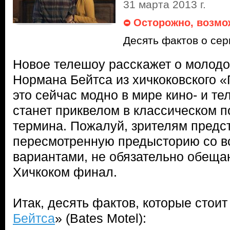
31 марта 2013 г.
Осторожно, возмо
Десять фактов о се
Новое телешоу расскажет о молодо
Нормана Бейтса из хичкоковского «
это сейчас модно в мире кино- и те
станет приквелом в классическом п
термина. Пожалуй, зрителям предст
пересмотренную предысторию со 
вариантами, не обязательно обещ
Хичкоком финал.
Итак, десять фактов, которые стоит 
Бейтса
» (Bates Motel):