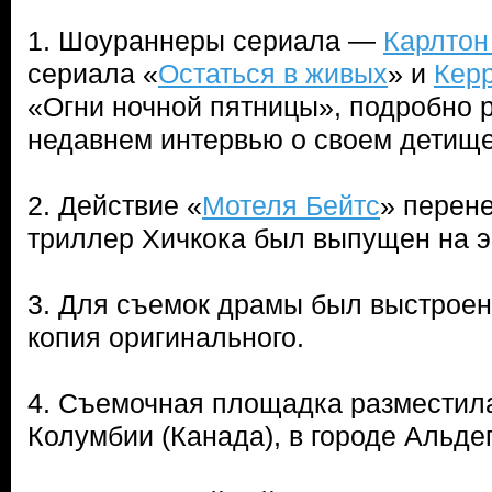
1. Шоураннеры сериала —
Карлтон
сериала «
Остаться в живых
» и
Кер
«Огни ночной пятницы», подробно 
недавнем интервью о своем детище
2. Действие «
Мотеля Бейтс
» перене
триллер Хичкока был выпущен на эк
3. Для съемок драмы был выстроен
копия оригинального.
4. Съемочная площадка разместила
Колумбии (Канада), в городе Альде