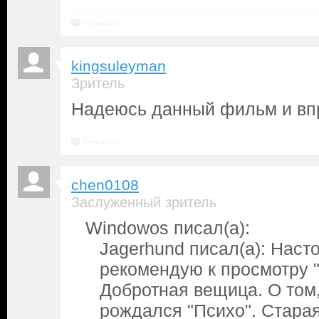
Ответить
kingsuleyman
Зритель
Надеюсь данный фильм и впр
Ответить
chen0108
Заслуженный зритель
Windowos писал(а):
Jagerhund писал(а): Наст
рекомендую к просмотру "
Добротная вещица. О том,
рождался "Психо". Старая