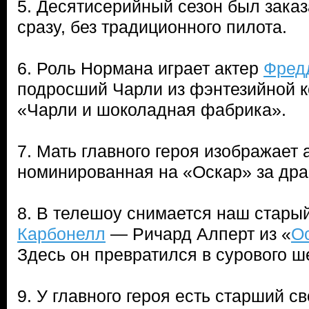
5. Десятисерийный сезон был зака
сразу, без традиционного пилота.
6. Роль Нормана играет актер
Фред
подросший Чарли из фэнтезийной 
«Чарли и шоколадная фабрика».
7. Мать главного героя изображает
номинированная на «Оскар» за дра
8. В телешоу снимается наш стары
Карбонелл
— Ричард Алперт из «
О
Здесь он превратился в сурового 
9. У главного героя есть старший 