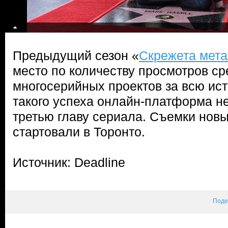
Предыдущий сезон «
Скрежета мет
место по количеству просмотров ср
многосерийных проектов за всю ис
такого успеха онлайн-платформа не
третью главу сериала. Съемки нов
стартовали в Торонто.
Источник: Deadline
Поде