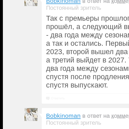
Bobkinoman
в ответ на
комме
Постоянный зритель
Так с премьеры прошлог
прошёл, а следующий в
- два года между сезона
а так и остались. Первы
2023, второй вышел два 
а третий выйдет в 2027.
два года между сезонами
спустя после продления
спустя выпускают.
Ответить
Bobkinoman
в ответ на
комме
Постоянный зритель