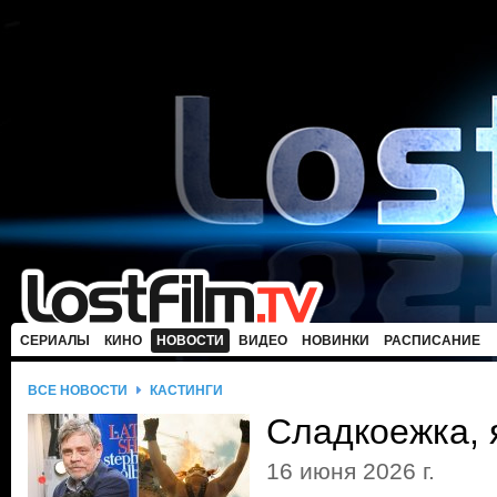
СЕРИАЛЫ
КИНО
НОВОСТИ
ВИДЕО
НОВИНКИ
РАСПИСАНИЕ
ВСЕ НОВОСТИ
КАСТИНГИ
Сладкоежка, 
16 июня 2026 г.