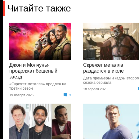
Читайте также
Джон и Молчунья
Скрежет металла
продолжат бешеный
раздастся в июле
заезд
Дата премьеры и кадры второг
сезона сериала
«Скрежет металла» продлен на
третий сезон
18 апреля 2025
19 ноября 2025
9