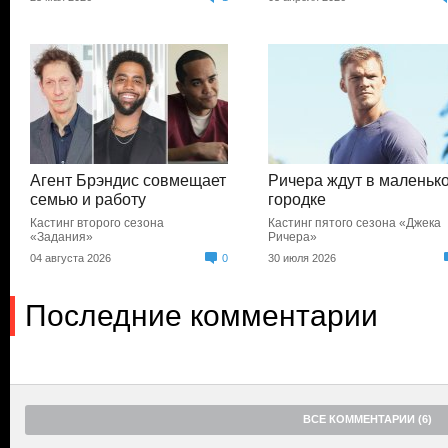
Агент Брэндис совмещает
Ричера ждут в маленьк
семью и работу
городке
Кастинг второго сезона
Кастинг пятого сезона «Джека
«Задания»
Ричера»
04 августа 2026
0
30 июля 2026
Последние комментарии
ВСЕ КОММЕНТАРИИ (6)