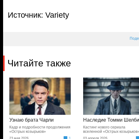
Источник: Variety
Поде
Читайте также
Узнаю брата Чарли
Наследие Томми Шелб
Кадр и подробности продолжения
Кастинг нового сериала
«Острых козырьков»
вселенной «Острых козырьков
23 мая 2026
1
03 апреля 2026