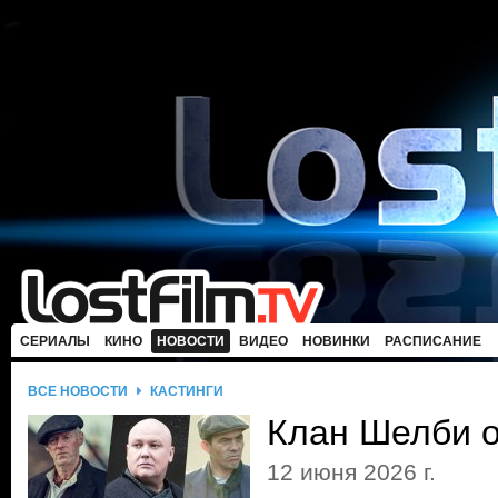
СЕРИАЛЫ
КИНО
НОВОСТИ
ВИДЕО
НОВИНКИ
РАСПИСАНИЕ
ВСЕ НОВОСТИ
КАСТИНГИ
Клан Шелби о
12 июня 2026 г.