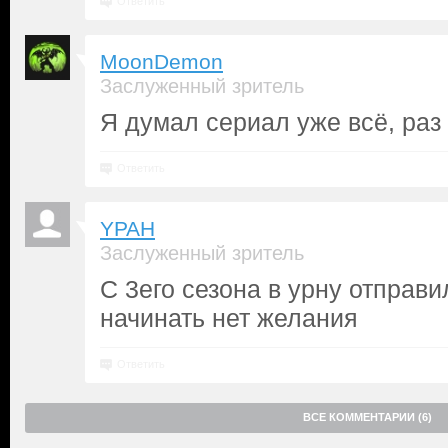
Ответить
MoonDemon
Заслуженный зритель
Я думал сериал уже всё, ра
Ответить
YPAH
Заслуженный зритель
С 3его сезона в урну отправи
начинать нет желания
Ответить
ВСЕ КОММЕНТАРИИ (6)