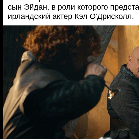
сын Эйдан, в роли которого предст
ирландский актер Кэл О'Дрисколл.