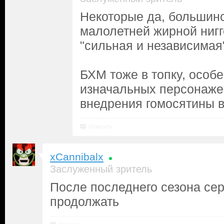
Некоторые да, большинс
малолетней жирной нигг
"сильная и независимая"
БХМ тоже в топку, особ
изначальных персонажей
внедрения гомосятины 
Ответить
xCannibalx
Заслуженный зритель
После последнего сезона се
продолжать