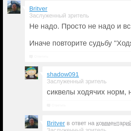
Britver
Заслуженный зритель
Не надо. Просто не надо и вс
Иначе повторите судьбу "Ход
Ответить
shadow091
Заслуженный зритель
сиквелы ходячих норм, н
Ответить
Britver
в ответ на
комментари
Заслуженный зритель