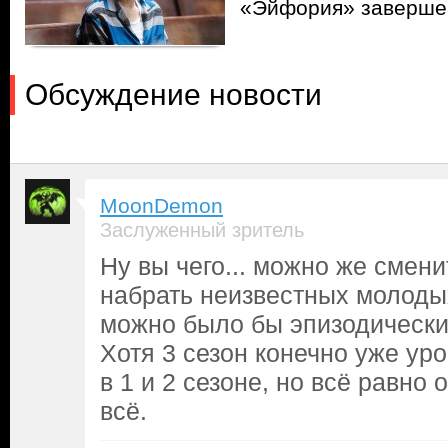
«Эйфория» завершен
Обсуждение новости
MoonDemon
Заслуженный зритель
Ну вы чего... можно же смени
набрать неизвестных молодых
можно было бы эпизодически
Хотя 3 сезон конечно уже уро
в 1 и 2 сезоне, но всё равно
всё.