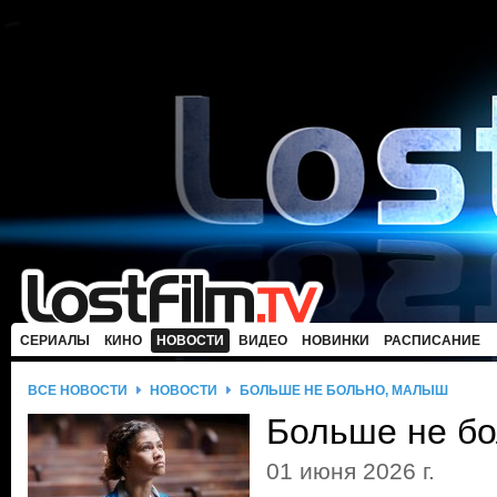
СЕРИАЛЫ
КИНО
НОВОСТИ
ВИДЕО
НОВИНКИ
РАСПИСАНИЕ
ВСЕ НОВОСТИ
НОВОСТИ
БОЛЬШЕ НЕ БОЛЬНО, МАЛЫШ
Больше не б
01 июня 2026 г.