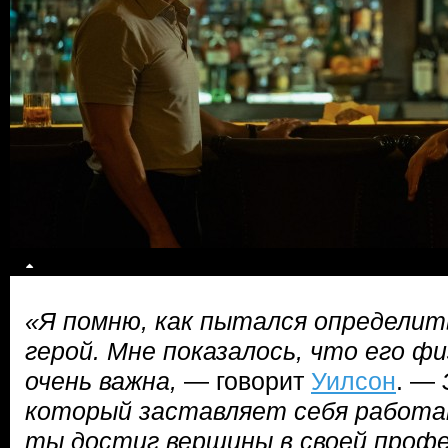
«Я помню, как пытался определит
герой. Мне показалось, что его ф
очень важна,
— говорит
Уилсон
. —
который заставляет себя работат
ты достиг вершины в своей профе