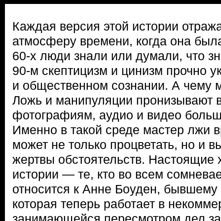
Каждая версия этой истории отража
атмосферу времени, когда она была
60-х люди знали или думали, что зна
90-м скептицизм и цинизм прочно у
и общественном сознании. А чему 
Ложь и манипуляции пронизывают в
фотографиям, аудио и видео больш
Именно в такой среде мастер лжи 
может не только процветать, но и в
жертвы обстоятельств. Настоящие 
истории — те, кто во всем сомневае
относится к Анне Боуден, бывшему
которая теперь работает в некомме
занимающейся пересмотром дел з