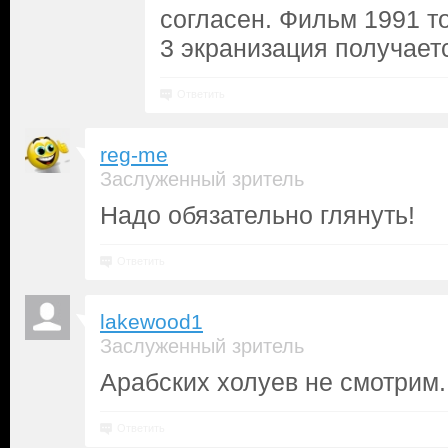
согласен. Фильм 1991 т
3 экранизация получает
Ответить
reg-me
Заслуженный зритель
Надо обязательно глянуть!
Ответить
lakewood1
Заслуженный зритель
Арабских холуев не смотрим.
Ответить