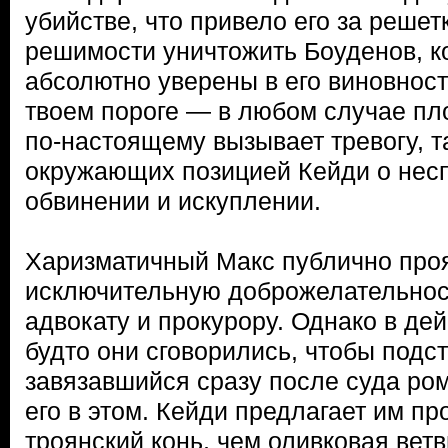
убийстве, что привело его за решет
решимости уничтожить Боуденов, к
абсолютно уверены в его виновност
твоем пороге — в любом случае пло
по-настоящему вызывает тревогу, т
окружающих позицией Кейди о нес
обвинении и искуплении.
Харизматичный Макс публично про
исключительную доброжелательнос
адвокату и прокурору. Однако в дей
будто они сговорились, чтобы подст
завязавшийся сразу после суда ром
его в этом. Кейди предлагает им пр
троянский конь, чем оливковая вет