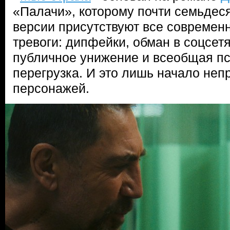
«Палачи», которому почти семьдеся
версии присутствуют все современ
тревоги: дипфейки, обман в соцсет
публичное унижение и всеобщая п
перегрузка. И это лишь начало неп
персонажей.