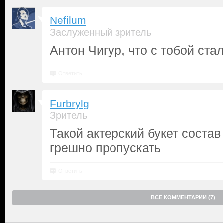
Nefilum
Заслуженный зритель
Антон Чигур, что с тобой ста
Ответить
Furbrylg
Зритель
Такой актерский букет состав
грешно пропускать
Ответить
ВСЕ КОММЕНТАРИИ (7)