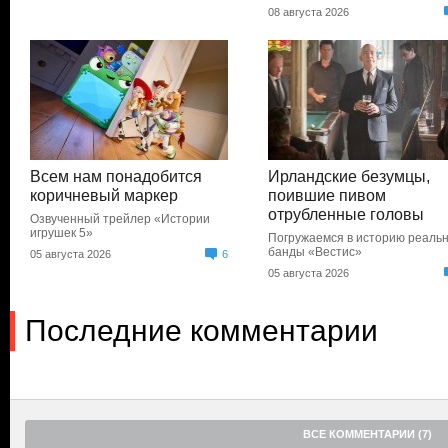
08 августа 2026
Всем нам понадобится
Ирландские безумцы,
коричневый маркер
поившие пивом
отрубленные головы
Озвученный трейлер «Истории
игрушек 5»
Погружаемся в историю реаль
банды «Вестис»
05 августа 2026
6
05 августа 2026
Последние комментарии
ВСЕ КОММЕНТАРИИ (7)