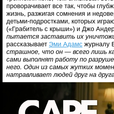
проворачивает все так, чтобы глубж
жизнь, разжигая сомнения и недов
детьми-подростками, которых игра
(«Грабитель с крыши») и Джо Андер
пытается заставить их уничтожи
рассказывает
Эми Адамс
журналу E
страшное, что он — всего лишь к
сами выполнят работу по разруше
него. Один из самых жутких момен
натравливает людей друг на друг