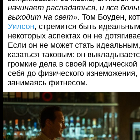
начинает распадаться, и все боль
выходит на свет»
. Том Боуден, ко
Уилсон
, стремится быть идеальным
некоторых аспектах он не дотягивае
Если он не может стать идеальным,
казаться таковым: он выкладывается
громкие дела в своей юридической
себя до физического изнеможения,
занимаясь фитнесом.