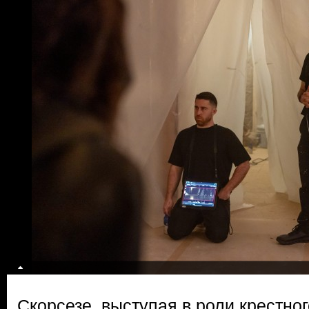
Скорсезе, выступая в роли крестног