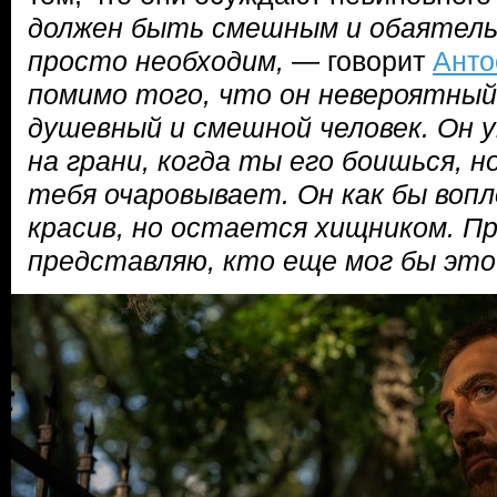
должен быть смешным и обаятел
просто необходим,
— говорит
Анто
помимо того, что он невероятный
душевный и смешной человек. Он 
на грани, когда ты его боишься, н
тебя очаровывает. Он как бы воп
красив, но остается хищником. П
представляю, кто еще мог бы эт