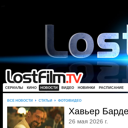
СЕРИАЛЫ
КИНО
НОВОСТИ
ВИДЕО
НОВИНКИ
РАСПИСАНИЕ
ВСЕ НОВОСТИ
СТАТЬИ
ФОТО/ВИДЕО
Хавьер Барде
26 мая 2026 г.