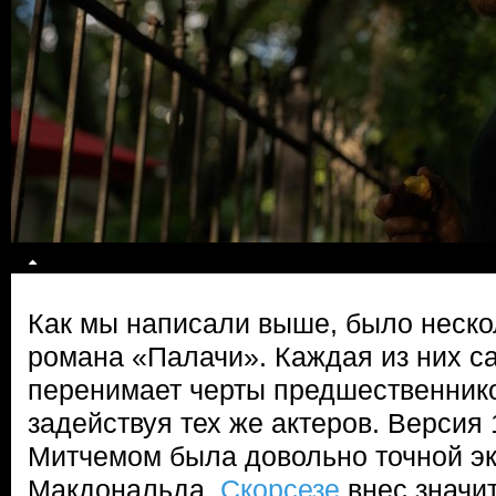
Как мы написали выше, было неско
романа «Палачи». Каждая из них с
перенимает черты предшественнико
задействуя тех же актеров. Версия 
Митчемом была довольно точной э
Макдональда.
Скорсезе
внес значи