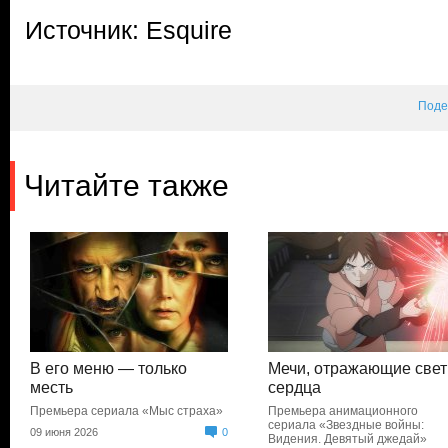
Источник: Esquire
Поде
Читайте также
В его меню — только
Мечи, отражающие свет
месть
сердца
Премьера сериала «Мыс страха»
Премьера анимационного
сериала «Звездные войны:
09 июня 2026
0
Видения. Девятый джедай»