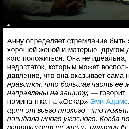
Анну определяет стремление быть
хорошей женой и матерью, другом д
кого положиться. Она не идеальна
недостаток, которым может восполь
давление, что она оказывает сама 
нравится, что большая часть ее 
направлены на защиту,
— говорит 
номинантка на «Оскар»
Эми Адамс
щит от всего плохого, что может
повидала много ужасного. Когда п
встряхивает ее жизнь, иллюзия б