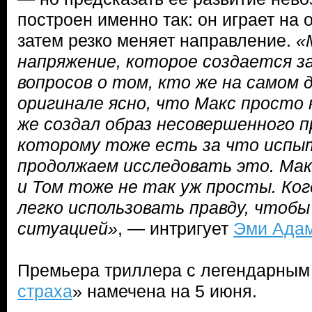
построен именно так: он играет на 
затем резко меняет направление.
«
напряжение, которое создается з
вопросов о том, кто же на самом 
оригинале ясно, что Макс просто 
же создал образ несовершенного 
которому тоже есть за что испы
продолжаем исследовать это. Мак
и Том тоже не так уж просты. Ко
легко использовать правду, чтоб
ситуацией»
, — интригует
Эми Ада
Премьера триллера с легендарным
страха
» намечена на 5 июня.