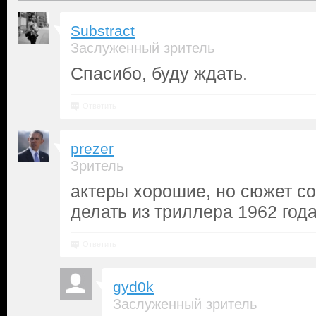
Substract
Заслуженный зритель
Спасибо, буду ждать.
Ответить
prezer
Зритель
актеры хорошие, но сюжет со
делать из триллера 1962 год
Ответить
gyd0k
Заслуженный зритель