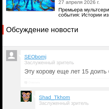
27 апреля 2026 г.
Премьера мультсер
события: Истории из
Обсуждение новости
SEObomj
Заслуженный зритель
Эту корову еще лет 15 доить 
Ответить
Shad_Tkhom
Заслуженный зритель