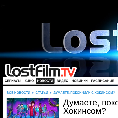
СЕРИАЛЫ
КИНО
НОВОСТИ
ВИДЕО
НОВИНКИ
РАСПИСАНИЕ
ВСЕ НОВОСТИ
СТАТЬИ
ДУМАЕТЕ, ПОКОНЧИЛИ С ХОКИНСОМ?
Думаете, пок
Хокинсом?