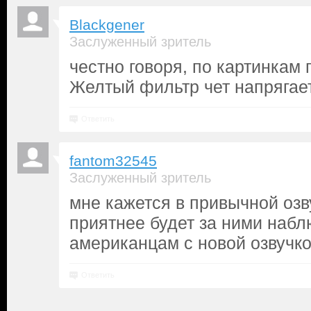
Blackgener
Заслуженный зритель
честно говоря, по картинкам 
Желтый фильтр чет напрягает
Ответить
fantom32545
Заслуженный зритель
мне кажется в привычной озв
приятнее будет за ними набл
американцам с новой озвучко
Ответить