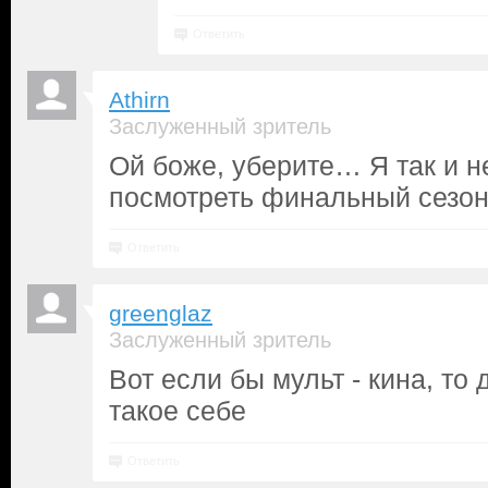
Ответить
Athirn
Заслуженный зритель
Ой боже, уберите… Я так и н
посмотреть финальный сезон. 
Ответить
greenglaz
Заслуженный зритель
Вот если бы мульт - кина, то 
такое себе
Ответить