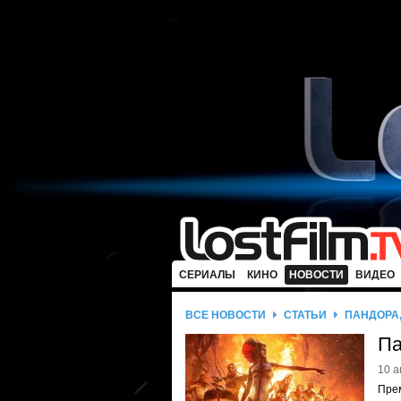
СЕРИАЛЫ
КИНО
НОВОСТИ
ВИДЕО
ВСЕ НОВОСТИ
СТАТЬИ
ПАНДОРА,
Па
10 а
Пре