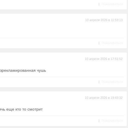
|
Пожаловаться
10 апреля 2026 в 11:53:13
|
Пожаловаться
10 апреля 2026 в 17:51:52
разрекламированная чушь
|
Пожаловаться
10 апреля 2026 в 19:43:32
чь еще кто то смотрит
|
Пожаловаться