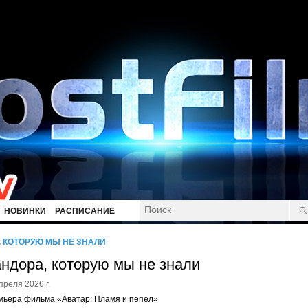
НОВИНКИ
РАСПИСАНИЕ
 КОТОРУЮ МЫ НЕ ЗНАЛИ
ндора, которую мы не знали
преля 2026 г.
мьера фильма «Аватар: Пламя и пепел»