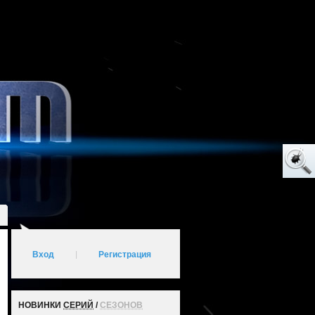
Вход
|
Регистрация
НОВИНКИ
СЕРИЙ
/
СЕЗОНОВ