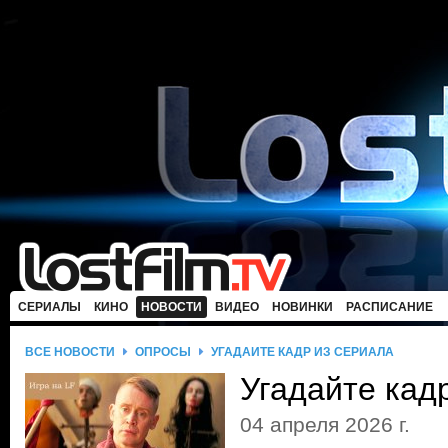
СЕРИАЛЫ
КИНО
НОВОСТИ
ВИДЕО
НОВИНКИ
РАСПИСАНИЕ
ВСЕ НОВОСТИ
ОПРОСЫ
УГАДАЙТЕ КАДР ИЗ СЕРИАЛА
Угадайте кад
04 апреля 2026 г.