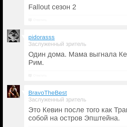
Fallout сезон 2
Ответить
pidorasss
Заслуженный зритель
Один дома. Мама выгнала Ке
Рим.
Ответить
BravoTheBest
Заслуженный зритель
Это Кевин после того как Тра
собой на остров Эпштейна.