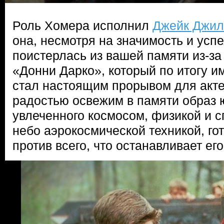
Роль Хомера исполнил
Джейк Джил
она, несмотря на значимость и усп
поистерлась из вашей памяти из-з
«Донни Дарко», который по итогу и
стал настоящим прорывом для актер
радостью освежим в памяти образ ю
увлеченного космосом, физикой и 
небо аэрокосмической техникой, гот
против всего, что останавливает ег