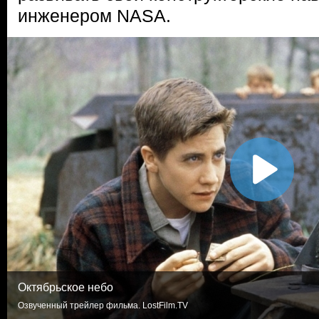
инженером NASA.
Октябрьское небо
Озвученный трейлер фильма. LostFilm.TV