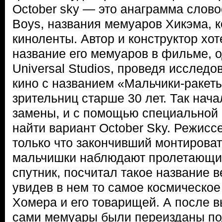
October sky — это анаграмма слово
Boys, названия мемуаров Хикэма, к
киноленты. Автор и конструктор хо
название его мемуаров в фильме, 
Universal Studios, проведя исследо
кино с названием «Мальчики-ракеты
зрительниц старше 30 лет. Так нач
замены, и с помощью специальной
найти вариант October Sky. Режисс
только что закончивший монтировать
мальчишки наблюдают пролетающий
спутник, посчитал такое название 
увидев в нем то самое космическо
Хомера и его товарищей. А после в
сами мемуары были переизданы по