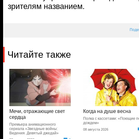
зрителям названием.
Поде
Читайте также
Мечи, отражающие свет
Когда на душе весна
сердца
Полка с кассетами: «Поющие п
дождем»
Премьера анимационного
сериала «Звездные войны:
08 августа 2026
Видения. Девятый джедай»