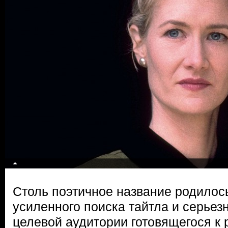
Столь поэтичное название родилос
усиленного поиска тайтла и серьез
целевой аудитории готовящегося к