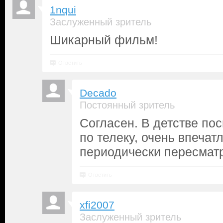
1nqui
Заслуженный зритель
Шикарный фильм!
Ответить
Decado
Постоянный зритель
Согласен. В детстве по
по телеку, очень впечатл
периодически пересмат
Ответить
xfi2007
Заслуженный зритель