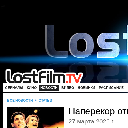
СЕРИАЛЫ
КИНО
НОВОСТИ
ВИДЕО
НОВИНКИ
РАСПИСАНИЕ
ВСЕ НОВОСТИ
СТАТЬИ
Наперекор от
27 марта 2026 г.