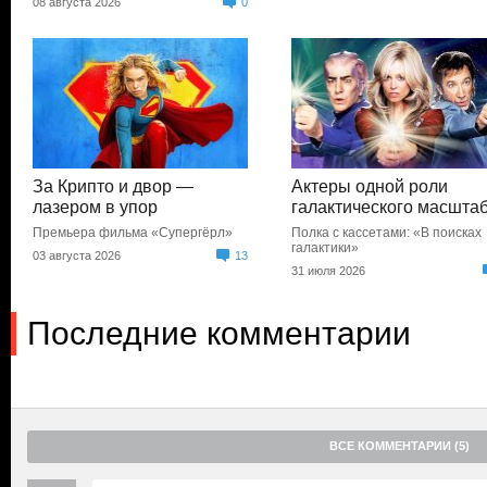
08 августа 2026
0
За Крипто и двор —
Актеры одной роли
лазером в упор
галактического масшта
Премьера фильма «Супергёрл»
Полка с кассетами: «В поисках
галактики»
03 августа 2026
13
31 июля 2026
Последние комментарии
ВСЕ КОММЕНТАРИИ (5)