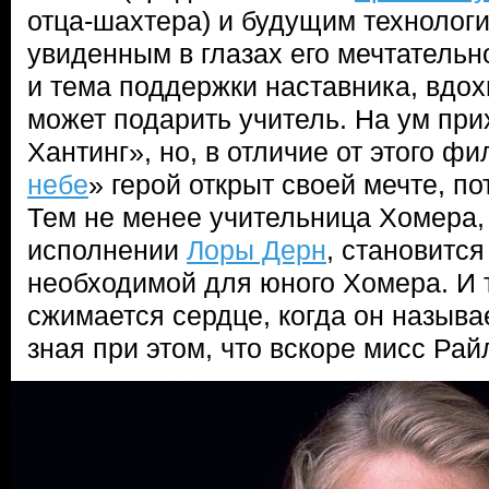
отца-шахтера) и будущим технологи
увиденным в глазах его мечтательн
и тема поддержки наставника, вдох
может подарить учитель. На ум пр
Хантинг», но, в отличие от этого фи
небе
» герой открыт своей мечте, п
Тем не менее учительница Хомера,
исполнении
Лоры Дерн
, становится
необходимой для юного Хомера. И 
сжимается сердце, когда он называе
зная при этом, что вскоре мисс Рай