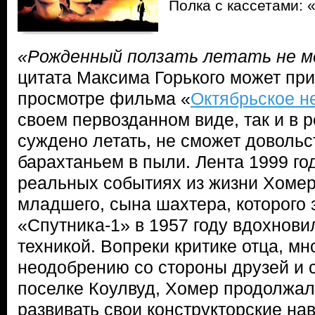
Полка с кассетами: 
«Рожденный ползать летать не 
цитата Максима Горького может при
просмотре фильма «
Октябрьское н
своем первозданном виде, так и в р
суждено летать, не сможет довольс
барахтаньем в пыли. Лента 1999 го
реальных событиях из жизни Хомер
младшего, сына шахтера, которого 
«Спутника-1» в 1957 году вдохнови
техникой. Вопреки критике отца, мн
неодобрению со стороны друзей и 
поселке Коулвуд, Хомер продолжал 
развивать свои конструкторские нав