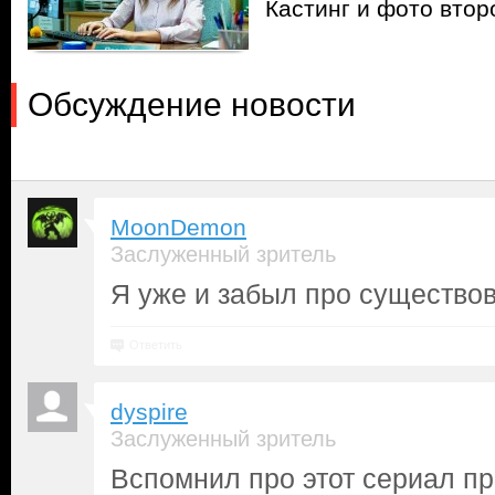
Кастинг и фото вто
Обсуждение новости
MoonDemon
Заслуженный зритель
Я уже и забыл про существов
Ответить
dyspire
Заслуженный зритель
Вспомнил про этот сериал пр