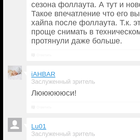
сезона фоллаута. А тут и нов
Такое впечатление что его в
хайпа после фоллаута. Т.к. э
проще снимать в техническом
протянули даже больше.
Ответить
iAHBAR
Заслуженный зритель
Люююююси!
Ответить
Lu01
Заслуженный зритель