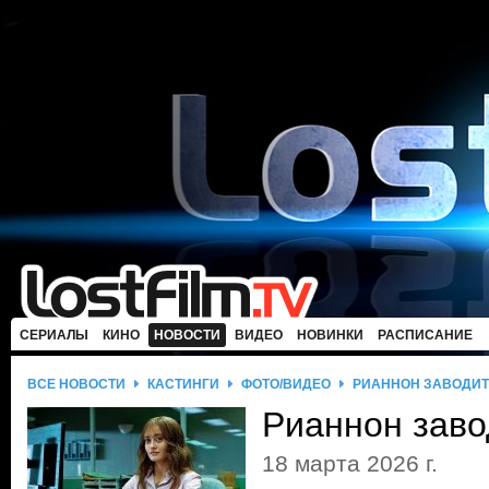
СЕРИАЛЫ
КИНО
НОВОСТИ
ВИДЕО
НОВИНКИ
РАСПИСАНИЕ
ВСЕ НОВОСТИ
КАСТИНГИ
ФОТО/ВИДЕО
РИАННОН ЗАВОДИТ
Рианнон заво
18 марта 2026 г.