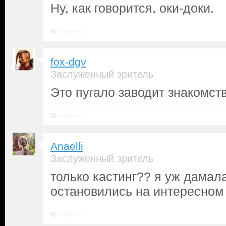
Ну, как говорится, оки-доки.
Ответить
fox-dgv
Заслуженный зритель
Это пугало заводит знакомст
Ответить
Anaelli
Заслуженный зритель
только кастинг?? я уж дамала
остановились на интересном
Ответить