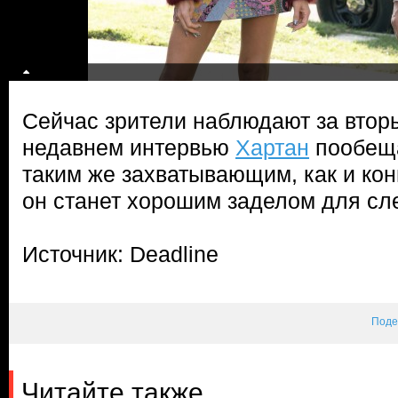
Сейчас зрители наблюдают за вторы
недавнем интервью
Хартан
пообеща
таким же захватывающим, как и конц
он станет хорошим заделом для сл
Источник: Deadline
Поде
Читайте также