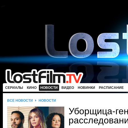
СЕРИАЛЫ
КИНО
НОВОСТИ
ВИДЕО
НОВИНКИ
РАСПИСАНИЕ
ВСЕ НОВОСТИ
НОВОСТИ
Уборщица-ге
расследован