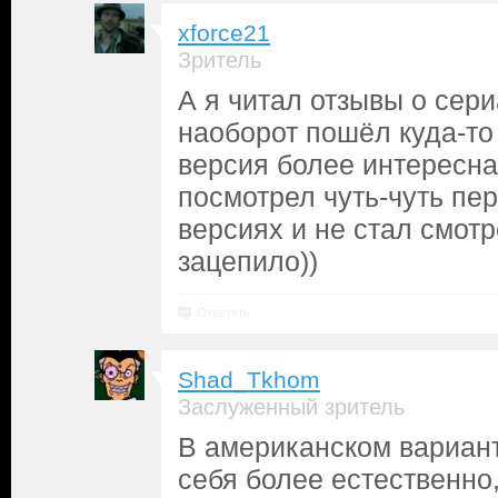
xforce21
Зритель
А я читал отзывы о сери
наоборот пошёл куда-то
версия более интересная
посмотрел чуть-чуть пе
версиях и не стал смотр
зацепило))
Ответить
Shad_Tkhom
Заслуженный зритель
В американском вариант
себя более естественно