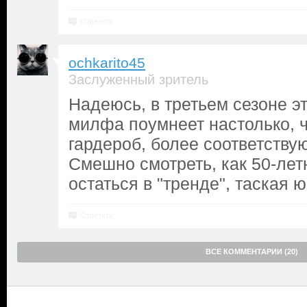
Ответить
ochkarito45
Заслуженный зритель
Надеюсь, в третьем сезоне эт
милфа поумнеет настолько, ч
гардероб, более соответству
Смешно смотреть, как 50-лет
остаться в "тренде", таская 
Ответить
ВСЕ КОММЕНТАРИИ (20)