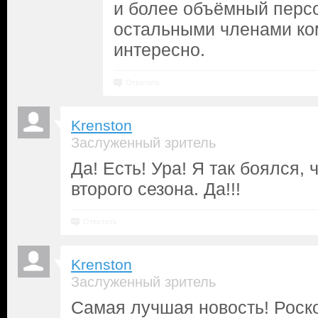
и более объёмный персо
остальными членами к
интересно.
Ответить
Krenston
Заслуженный зритель
Да! Есть! Ура! Я так боялся, 
второго сезона. Да!!!
Ответить
Krenston
Заслуженный зритель
Самая лучшая новость! Роск