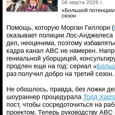
06 марта 2026 г.
«Большой потенциал
сезон
Помощь, которую Морган Гиллори (
оказывает полиции Лос-Анджелеса
дел, неоценима, поэтому избавлять
кадра канал ABC не намерен. Напро
гениальной уборщицей, консульти
продлен еще на год: сериал «
Больш
раз получил добро на третий сезон.
Не обошлось, правда, без ложки де
шоураннер процедурала
Тодд Харт
пост, чтобы сосредоточиться на ра
проектом. Теперь руководству ABC 