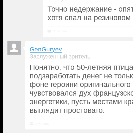
Точно недержание - опя
хотя спал на резиновом
Ответить
GenGuryev
Заслуженный зритель
Понятно, что 50-летняя птица
подзаработать денег не тольк
фоне героини оригинального 
чувствовался дух французско
энергетики, пусть местами к
выглядит простовато.
Ответить