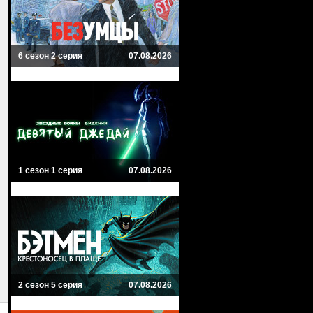
6 сезон 2 серия
07.08.2026
1 сезон 1 серия
07.08.2026
2 сезон 5 серия
07.08.2026