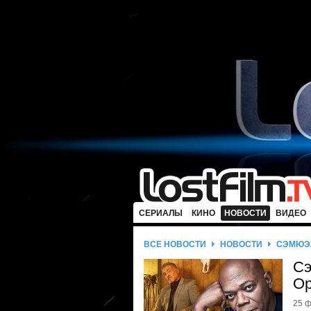
СЕРИАЛЫ
КИНО
НОВОСТИ
ВИДЕО
ВСЕ НОВОСТИ
НОВОСТИ
СЭМЮЭЛ
Сэ
Ор
25 ф