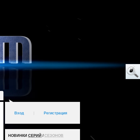
Вход
|
Регистрация
НОВИНКИ
СЕРИЙ
/
СЕЗОНОВ